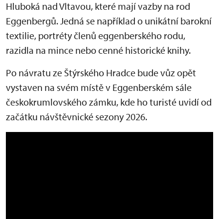
Hluboká nad Vltavou, které mají vazby na rod
Eggenbergů. Jedná se například o unikátní barokní
textilie, portréty členů eggenberského rodu,
razidla na mince nebo cenné historické knihy.
Po návratu ze Štýrského Hradce bude vůz opět
vystaven na svém místě v Eggenberském sále
českokrumlovského zámku, kde ho turisté uvidí od
začátku návštěvnické sezony 2026.