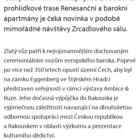
prohlídkové trase Renesanční a barokní
apartmány je čeká novinka v podobě
mimořádné návštěvy Zrcadlového sálu.
Zlatý vůz patří k nejvýznamnějším dochovaným
ceremoniálním vozům evropského baroka. Poprvé
po více než 350 letech opustí území Čech, aby byl
na zámku Eggenberg ve Štýrském Hradci
představen veřejnosti v rámci výstavy Ambice &
Iluze. Jeho dočasná výpůjčka do Rakouska je
výjimečnou záležitostí navazující na dlouholetou
odbornou spolupráci mezi Českou republikou
a Rakouskem v oblasti výzkumu a prezentace
kulturního dědictví.