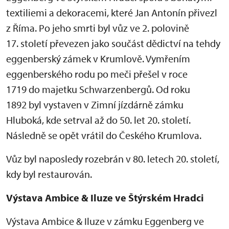
textiliemi a dekoracemi, které Jan Antonín přivezl
z Říma. Po jeho smrti byl vůz ve 2. polovině
17. století převezen jako součást dědictví na tehdy
eggenberský zámek v Krumlově. Vymřením
eggenberského rodu po meči přešel v roce
1719 do majetku Schwarzenbergů. Od roku
1892 byl vystaven v Zimní jízdárně zámku
Hluboká, kde setrval až do 50. let 20. století.
Následně se opět vrátil do Českého Krumlova.
Vůz byl naposledy rozebrán v 80. letech 20. století,
kdy byl restaurován.
Výstava Ambice & Iluze ve Štýrském Hradci
Výstava Ambice & Iluze v zámku Eggenberg ve