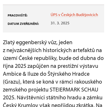
ÚPS v Českých Budějovicích
PRACOVIŠTĚ:
31. 3. 2025
DATUM ZVEŘEJNĚNÍ:
Zlatý eggenberský vůz, jeden
z nejvzácnějších historických artefaktů na
území České republiky, bude od dubna do
října 2025 zapůjčen na prestižní výstavu
Ambice & Iluze do Štýrského Hradce
(Grazu), která se koná v rámci rakouského
zemského projektu STEIERMARK SCHAU
2025. Návštěvníci státního hradu a zámku
Český Krumlov však nepřijdou zkrátka. Na