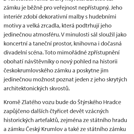
zámku je běžně pro veřejnost nepřístupný. Jeho
interiér zdobí dekorativní malby s hudebními
motivy a velká zrcadla, která podtrhují jeho
jedinečnou atmosféru. V minulosti sál sloužil jako
koncertní a taneční prostor, knihovna i dočasná
divadelní scéna. Toto mimořádné zpřístupnění
obohatí návštěvníky o nový pohled na historii
českokrumlovského zámku a poskytne jim
jedinečnou možnost poznat jeden z jeho skrytých
architektonických skvostů.
Kromě Zlatého vozu bude do Štýrského Hradce
zapůjčeno dalších čtyřicet devět vzácných
historických artefaktů, zejména ze státního hradu
a zámku Český Krumlov a také ze státního zámku