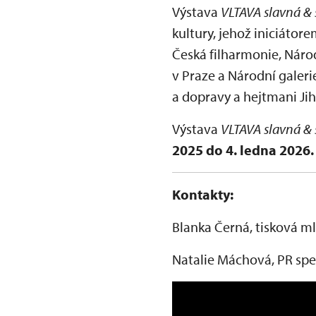
Výstava
VLTAVA slavná &
kultury, jehož iniciáto
Česká filharmonie, Ná
v Praze a Národní galerie
a dopravy a hejtmani Ji
Výstava
VLTAVA slavná &
2025 do 4. ledna 2026.
Kontakty:
Blanka Černá, tisková m
Natalie Máchová, PR spe