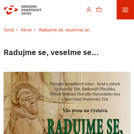
Úvod
Akce
Radujme se, veselme se...
Radujme se, veselme se...