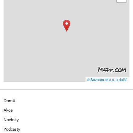
© Seznam.cz a.s. a další
Domů
Akce
Novinky
Podcasty