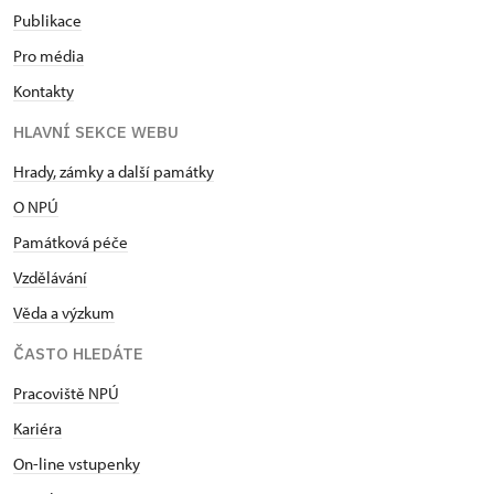
Publikace
Pro média
Kontakty
HLAVNÍ SEKCE WEBU
Hrady, zámky a další památky
O NPÚ
Památková péče
Vzdělávání
Věda a výzkum
ČASTO HLEDÁTE
Pracoviště NPÚ
Kariéra
On-line vstupenky