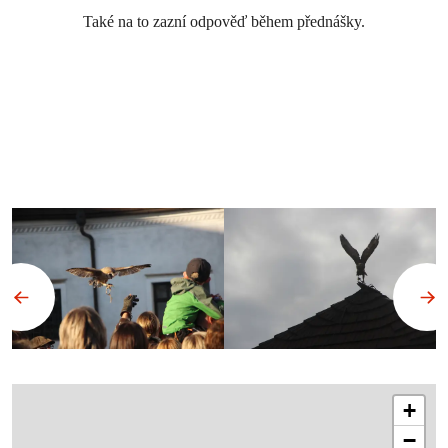
Také na to zazní odpověď během přednášky.
+
−