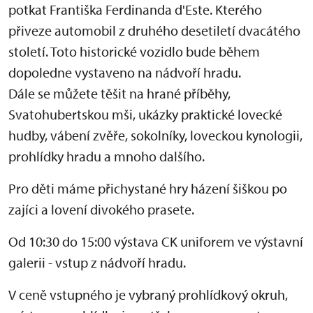
potkat Františka Ferdinanda d'Este. Kterého
přiveze automobil z druhého desetiletí dvacátého
století. Toto historické vozidlo bude během
dopoledne vystaveno na nádvoří hradu.
Dále se můžete těšit na hrané příběhy,
Svatohubertskou mši, ukázky praktické lovecké
hudby, vábení zvěře, sokolníky, loveckou kynologii,
prohlídky hradu a mnoho dalšího.
Pro děti máme přichystané hry házení šiškou po
zajíci a lovení divokého prasete.
Od 10:30 do 15:00 výstava CK uniforem ve výstavní
galerii - vstup z nádvoří hradu.
V ceně vstupného je vybraný prohlídkový okruh,