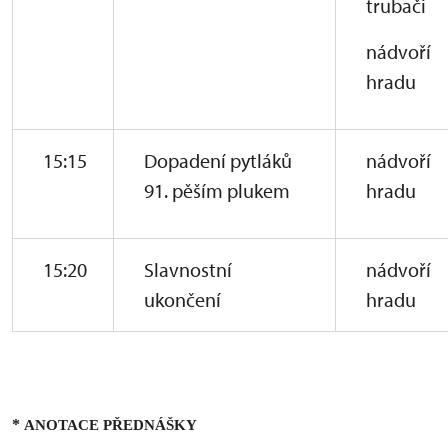
trubači
nádvoří
hradu
15:15
Dopadení pytláků
nádvoří
91. pěším plukem
hradu
15:20
Slavnostní
nádvoří
ukončení
hradu
*
ANOTACE PŘEDNÁŠKY