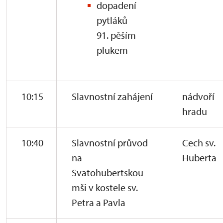
dopadení
pytláků
91. pěším
plukem
10:15
Slavnostní zahájení
nádvoří
hradu
10:40
Slavnostní průvod
Cech sv.
na
Huberta
Svatohubertskou
mši v kostele sv.
Petra a Pavla