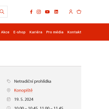
Akce
E-shop
Kariéra
Pro média
Kontakt
Netradiční prohlídka
Konopiště
19. 5. 2024
10.00 – 10.45, 11.00 – 11.45,