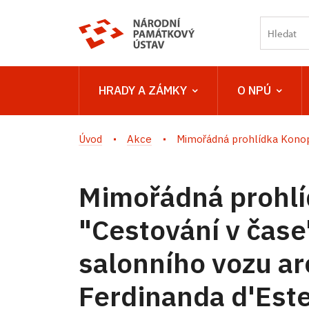
HRADY A ZÁMKY
O NPÚ
Úvod
Akce
Mimořádná prohlídka Konop
Mimořádná prohl
"Cestování v čase"
salonního vozu ar
Ferdinanda d'Est