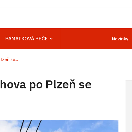
PAMÁTKOVÁ PÉČE
Novinky
zeň se...
hova po Plzeň se