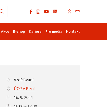
Akce
E-shop
Kariéra
Pro média
Kontakt
Vzdělávání
ÚOP v Plzni
16. 9. 2024
16.00 – 17.30