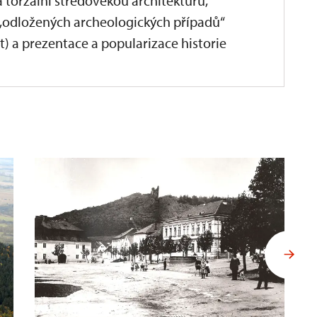
 torzální středověkou architekturu,
 „odložených archeologických případů“
t) a prezentace a popularizace historie