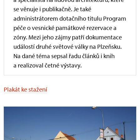
se věnuje i publikačně. Je také
administrátorem dotačního titulu Program
péče o vesnické památkové rezervace
a
zóny. Mezi jeho zájmy patří dokumentace
událostí druhé světové války na Plzeňsku.
Na dané téma sepsal řadu článků i knih
a realizoval četné výstavy.
Plakát ke stažení