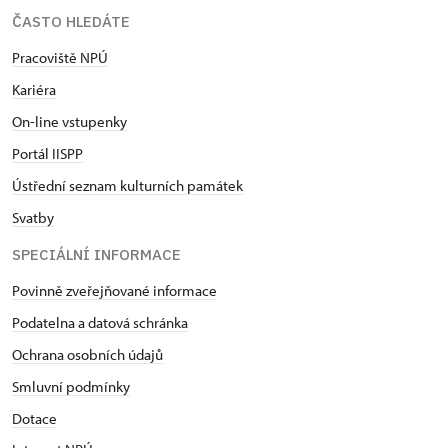
ČASTO HLEDÁTE
Pracoviště NPÚ
Kariéra
On-line vstupenky
Portál IISPP
Ústřední seznam kulturních památek
Svatby
SPECIÁLNÍ INFORMACE
Povinně zveřejňované informace
Podatelna a datová schránka
Ochrana osobních údajů
Smluvní podmínky
Dotace