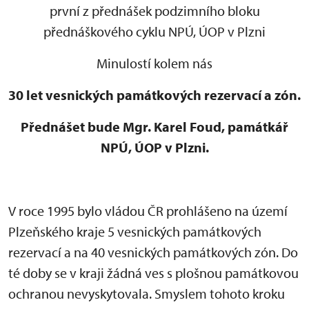
první z přednášek podzimního bloku
přednáškového cyklu NPÚ, ÚOP v Plzni
Minulostí kolem nás
30 let vesnických památkových rezervací a zón.
Přednášet bude Mgr. Karel Foud, památkář
NPÚ, ÚOP v Plzni.
V roce 1995 bylo vládou ČR prohlášeno na území
Plzeňského kraje 5 vesnických památkových
rezervací a na 40 vesnických památkových zón. Do
té doby se v kraji žádná ves s plošnou památkovou
ochranou nevyskytovala. Smyslem tohoto kroku