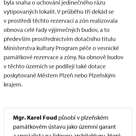
byla snaha o uchování jedinečného rázu
vytipovaných lokalit. V průběhu tří dekád se
v prostředí těchto rezervací a zón realizovala
obnova celé řady výjimečných budov, a to
především prostřednictvím dotačního titulu
Ministerstva kultury Program péče o vesnické
památkové rezervace a zóny. Na obnově budov
v těchto územích se podílejí také dotace
poskytované Městem Plzeň nebo Plzeňským
krajem.
Mgr. Karel Foud
působí v plzeňském
památkovém ústavu jako územní garant
a specialista na lidovou architekturu, které