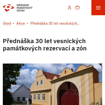
Úvod
Akce
Přednáška 30 let vesnických...
Přednáška 30 let vesnických
památkových rezervací a zón