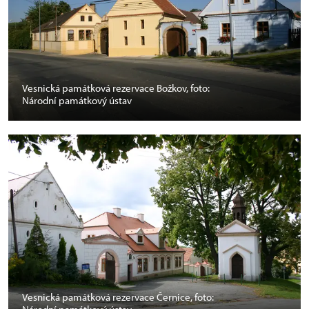
Vesnická památková rezervace Božkov, foto:
Národní památkový ústav
Vesnická památková rezervace Černice, foto: