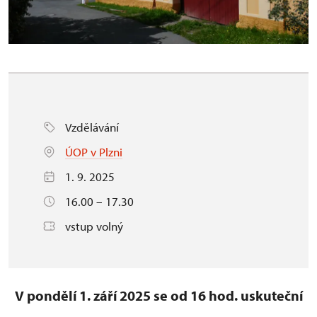
Vzdělávání
ÚOP v Plzni
1. 9. 2025
16.00 – 17.30
vstup volný
V pondělí 1. září 2025 se od 16 hod. uskuteční