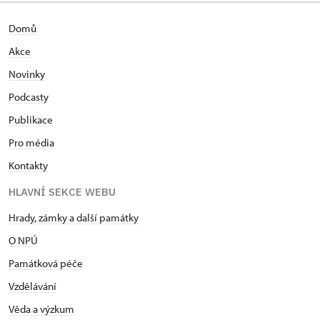
Domů
Akce
Novinky
Podcasty
Publikace
Pro média
Kontakty
HLAVNÍ SEKCE WEBU
Hrady, zámky a další památky
O NPÚ
Památková péče
Vzdělávání
Věda a výzkum