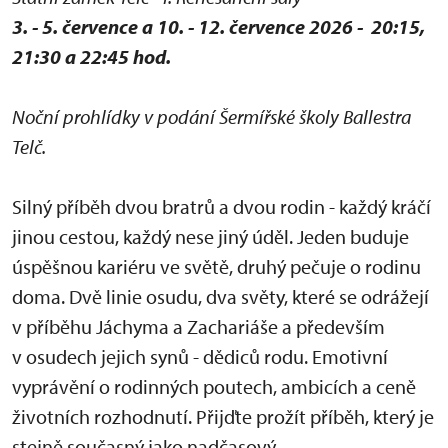
3. - 5. července a 10. - 12. července 2026 - 20:15,
21:30 a 22:45 hod.
Noční prohlídky v podání Šermířské školy Ballestra
Telč.
Silný příběh dvou bratrů a dvou rodin - každý kráčí
jinou cestou, každý nese jiný úděl. Jeden buduje
úspěšnou kariéru ve světě, druhý pečuje o rodinu
doma. Dvě linie osudu, dva světy, které se odrážejí
v příběhu Jáchyma a Zachariáše a především
v osudech jejich synů - dědiců rodu. Emotivní
vyprávění o rodinných poutech, ambicích a ceně
životních rozhodnutí. Přijďte prožít příběh, který je
stejně současný jako nadčasový.