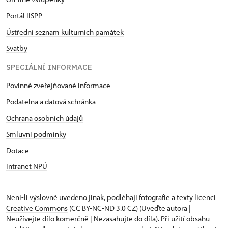
Portál IISPP
Ústřední seznam kulturních památek
Svatby
SPECIÁLNÍ INFORMACE
Povinně zveřejňované informace
Podatelna a datová schránka
Ochrana osobních údajů
Smluvní podmínky
Dotace
Intranet NPÚ
Není-li výslovně uvedeno jinak, podléhají fotografie a texty
licenci
Creative Commons
(CC BY-NC-ND 3.0 CZ) (Uveďte autora |
Neužívejte dílo komerčně | Nezasahujte do díla). Při užití obsahu