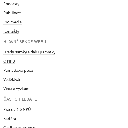
Podcasty
Publikace
Pro média
Kontakty
HLAVNÍ SEKCE WEBU
Hrady, zámky a další památky
O NPÚ
Památková péče
Vzdělávání
Věda a výzkum
ČASTO HLEDÁTE
Pracoviště NPÚ
Kariéra
On-line vstupenky