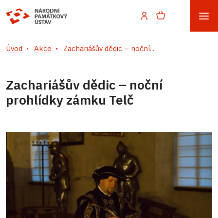
Úvod
Akce
Zachariášův dědic – noční...
Zachariášův dědic – noční
prohlídky zámku Telč