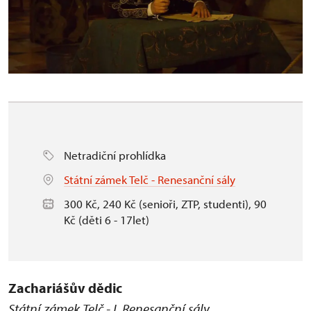
Netradiční prohlídka
Státní zámek Telč - Renesanční sály
300 Kč, 240 Kč (senioři, ZTP, studenti), 90
Kč (děti 6 - 17let)
Zachariášův dědic
Státní zámek Telč - I. Renesanční sály