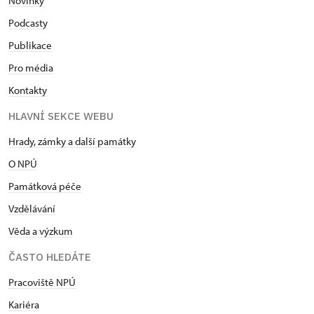
Novinky
Podcasty
Publikace
Pro média
Kontakty
HLAVNÍ SEKCE WEBU
Hrady, zámky a další památky
O NPÚ
Památková péče
Vzdělávání
Věda a výzkum
ČASTO HLEDÁTE
Pracoviště NPÚ
Kariéra