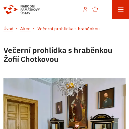
Úvod
Akce
Večerní prohlídka s hraběnkou...
Večerní prohlídka s hraběnkou
Žofií Chotkovou