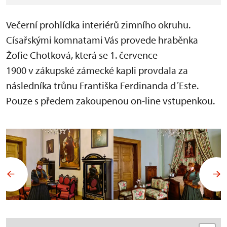
Večerní prohlídka interiérů zimního okruhu.
Císařskými komnatami Vás provede hraběnka
Žofie Chotková, která se 1. července
1900 v zákupské zámecké kapli provdala za
následníka trůnu Františka Ferdinanda d´Este.
Pouze s předem zakoupenou on-line vstupenkou.