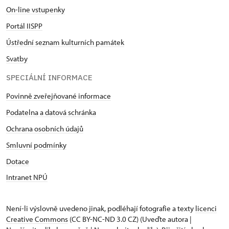
On-line vstupenky
Portál IISPP
Ústřední seznam kulturních památek
Svatby
SPECIÁLNÍ INFORMACE
Povinně zveřejňované informace
Podatelna a datová schránka
Ochrana osobních údajů
Smluvní podmínky
Dotace
Intranet NPÚ
Není-li výslovně uvedeno jinak, podléhají fotografie a texty
licenci
Creative Commons
(CC BY-NC-ND 3.0 CZ) (Uveďte autora |