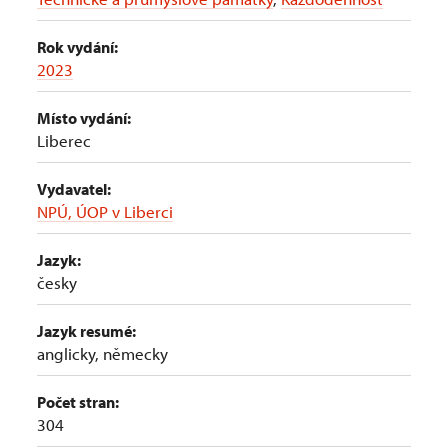
Rok vydání:
2023
Místo vydání:
Liberec
Vydavatel:
NPÚ, ÚOP v Liberci
Jazyk:
česky
Jazyk resumé:
anglicky, německy
Počet stran:
304