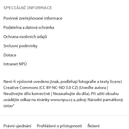
SPECIÁLNÍ INFORMACE
Povinně zveřejňované informace
Podatelna a datová schránka
Ochrana osobních údajů
Smluvní podmínky
Dotace
Intranet NPÚ
Není-li výslovně uvedeno jinak, podléhají fotografie a texty
licenci
Creative Commons
(CC BY-NC-ND 3.0 CZ) (Uveďte autora |
Neužívejte dílo komerčně | Nezasahujte do díla). Při užití obsahu
uvádějte odkaz na stránky www.npu.cz a „zdroj: Národní památkový
ústav“
Právní ujednání
Prohlášení o přístupnosti
Řešení