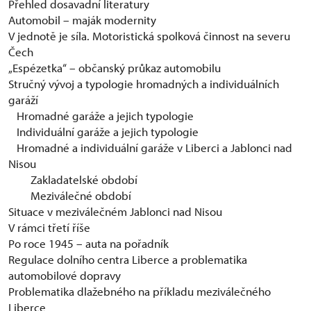
Přehled dosavadní literatury
Automobil – maják modernity
V jednotě je síla. Motoristická spolková činnost na severu
Čech
„Espézetka“ – občanský průkaz automobilu
Stručný vývoj a typologie hromadných a individuálních
garáží
Hromadné garáže a jejich typologie
Individuální garáže a jejich typologie
Hromadné a individuální garáže v Liberci a Jablonci nad
Nisou
Zakladatelské období
Meziválečné období
Situace v meziválečném Jablonci nad Nisou
V rámci třetí říše
Po roce 1945 – auta na pořadník
Regulace dolního centra Liberce a problematika
automobilové dopravy
Problematika dlažebného na příkladu meziválečného
Liberce