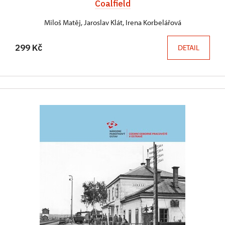
Coalfield
Miloš Matěj, Jaroslav Klát, Irena Korbelářová
299 Kč
DETAIL