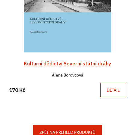
Kulturní dědictví Severní státní dráhy
Alena Borovcová
170 Kč
DETAIL
ZPĚT NA PŘEHLED PRODUKTŮ