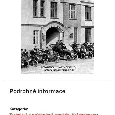
Podrobné informace
Kategorie:
Technické a průmyslové památky
,
Každodennost