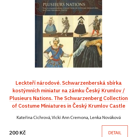
Leckteří národové. Schwarzenberská sbírka
kostýmních miniatur na zámku Český Krumlov /
Plusieurs Nations. The Schwarzenberg Collection
of Costume Miniatures in Český Krumlov Castle
Kateřina Cichrová, Vicki Ann Cremona, Lenka Nováková
200 Kč
DETAIL