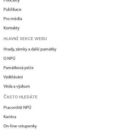
Publikace
Pro média
Kontakty
HLAVNÍ SEKCE WEBU
Hrady, zámky a další památky
O NPÚ
Památková péče
Vzdělávání
Věda a výzkum
ČASTO HLEDÁTE
Pracoviště NPÚ
Kariéra
On-line vstupenky