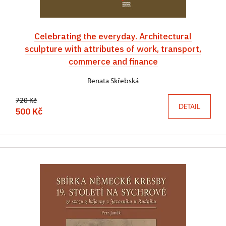
Celebrating the everyday. Architectural
sculpture with attributes of work, transport,
commerce and finance
Renata Skřebská
720 Kč
DETAIL
500 Kč