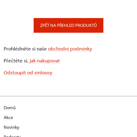
ZPĚT NA PŘEHLED PRODUKTŮ
Prohlédněte si naše
obchodní podmínky
Přečtěte si,
jak nakupovat
Odstoupit od smlouvy
Domů
Akce
Novinky
Podcasty