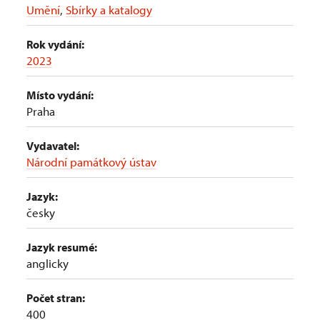
Umění
,
Sbírky a katalogy
Rok vydání:
2023
Místo vydání:
Praha
Vydavatel:
Národní památkový ústav
Jazyk:
česky
Jazyk resumé:
anglicky
Počet stran:
400