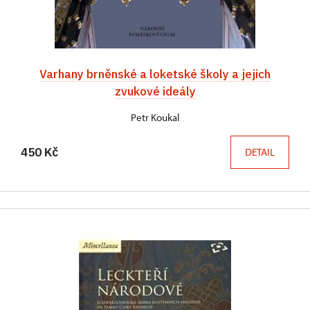
Varhany brněnské a loketské školy a jejich
zvukové ideály
Petr Koukal
450 Kč
DETAIL