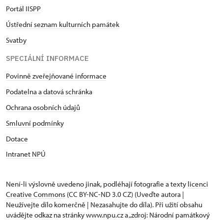
Portál IISPP
Ústřední seznam kulturních památek
Svatby
SPECIÁLNÍ INFORMACE
Povinně zveřejňované informace
Podatelna a datová schránka
Ochrana osobních údajů
Smluvní podmínky
Dotace
Intranet NPÚ
Není-li výslovně uvedeno jinak, podléhají fotografie a texty
licenci
Creative Commons
(CC BY-NC-ND 3.0 CZ) (Uveďte autora |
Neužívejte dílo komerčně | Nezasahujte do díla). Při užití obsahu
uvádějte odkaz na stránky www.npu.cz a „zdroj: Národní památkový