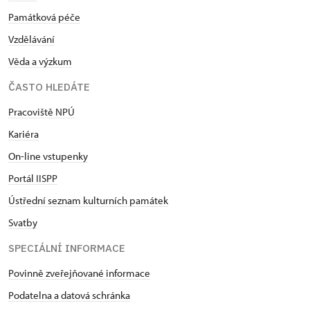
Památková péče
Vzdělávání
Věda a výzkum
ČASTO HLEDÁTE
Pracoviště NPÚ
Kariéra
On-line vstupenky
Portál IISPP
Ústřední seznam kulturních památek
Svatby
SPECIÁLNÍ INFORMACE
Povinně zveřejňované informace
Podatelna a datová schránka