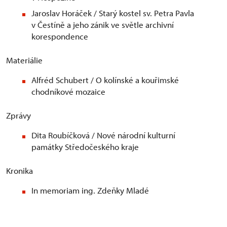
Jaroslav Horáček / Starý kostel sv. Petra Pavla
v Čestíně a jeho zánik ve světle archivní
korespondence
Materiálie
Alfréd Schubert / O kolínské a kouřimské
chodníkové mozaice
Zprávy
Dita Roubíčková / Nové národní kulturní
památky Středočeského kraje
Kronika
In memoriam ing. Zdeňky Mladé