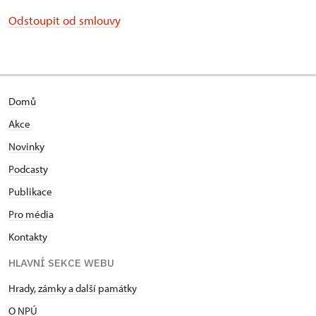
Odstoupit od smlouvy
Domů
Akce
Novinky
Podcasty
Publikace
Pro média
Kontakty
HLAVNÍ SEKCE WEBU
Hrady, zámky a další památky
O NPÚ