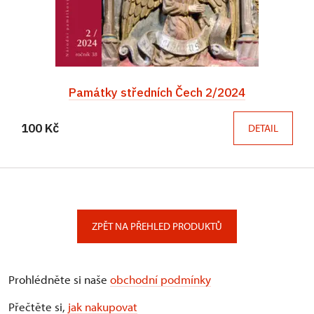
Památky středních Čech 2/2024
100 Kč
DETAIL
ZPĚT NA PŘEHLED PRODUKTŮ
Prohlédněte si naše
obchodní podmínky
Přečtěte si,
jak nakupovat