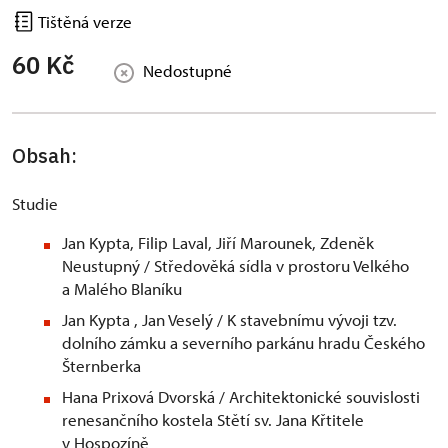
Tištěná verze
60 Kč
Nedostupné
Obsah:
Studie
Jan Kypta, Filip Laval, Jiří Marounek, Zdeněk
Neustupný / Středověká sídla v prostoru Velkého
a Malého Blaníku
Jan Kypta , Jan Veselý / K stavebnímu vývoji tzv.
dolního zámku a severního parkánu hradu Českého
Šternberka
Hana Prixová Dvorská / Architektonické souvislosti
renesančního kostela Stětí sv. Jana Křtitele
v Hospozíně