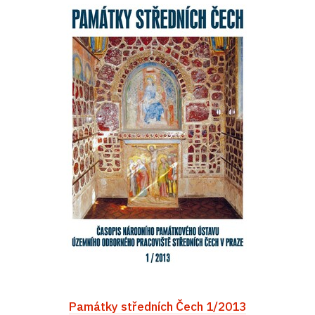
Památky středních Čech 1/2013