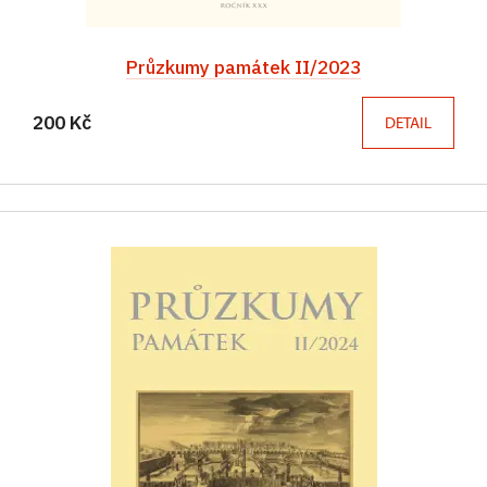
Průzkumy památek II/2023
200 Kč
DETAIL