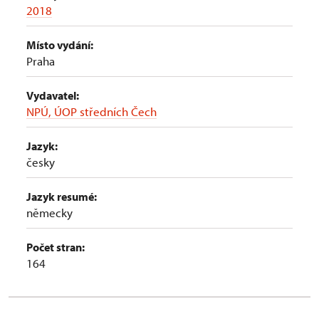
2018
Místo vydání:
Praha
Vydavatel:
NPÚ, ÚOP středních Čech
Jazyk:
česky
Jazyk resumé:
německy
Počet stran:
164