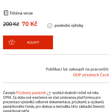
Tištěná verze
70 Kč
200 Kč
poslední výtisky
KOUPIT
Publikaci lze zakoupit na pracovišti:
ÚOP středních Čech
Časopis
Průzkumy památek
vychází dvakrát ročně od roku
1994. Za dobu své existence se stal uznávanou platformou pro
prezentaci výsledků odborné dokumentace, průzkumů a výzkumů
památkového fondu, pro diskusi a metodiku této základní činnosti
památkové péče.