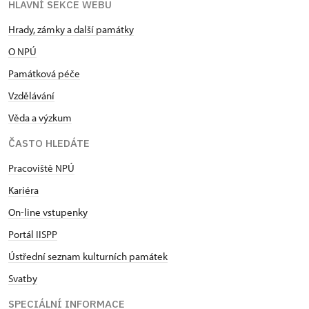
HLAVNÍ SEKCE WEBU
Hrady, zámky a další památky
O NPÚ
Památková péče
Vzdělávání
Věda a výzkum
ČASTO HLEDÁTE
Pracoviště NPÚ
Kariéra
On-line vstupenky
Portál IISPP
Ústřední seznam kulturních památek
Svatby
SPECIÁLNÍ INFORMACE