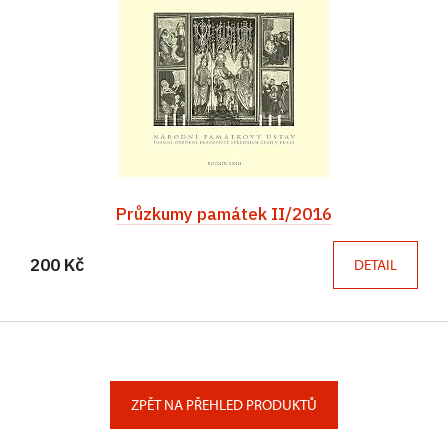
Průzkumy památek II/2016
200 Kč
DETAIL
ZPĚT NA PŘEHLED PRODUKTŮ