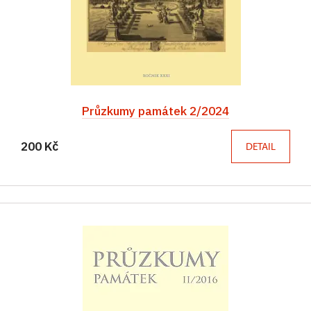
Průzkumy památek 2/2024
200 Kč
DETAIL