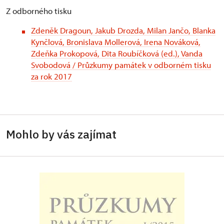
Z odborného tisku
Zdeněk Dragoun, Jakub Drozda, Milan Jančo, Blanka
Kynčlová, Bronislava Mollerová, Irena Nováková,
Zdeňka Prokopová, Dita Roubíčková (ed.), Vanda
Svobodová / Průzkumy památek v odborném tisku
za rok 2017
Mohlo by vás zajímat