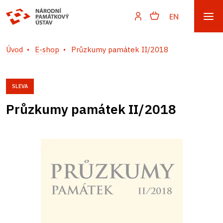
EN
Úvod
E-shop
Průzkumy památek II/2018
SLEVA
Průzkumy památek II/2018