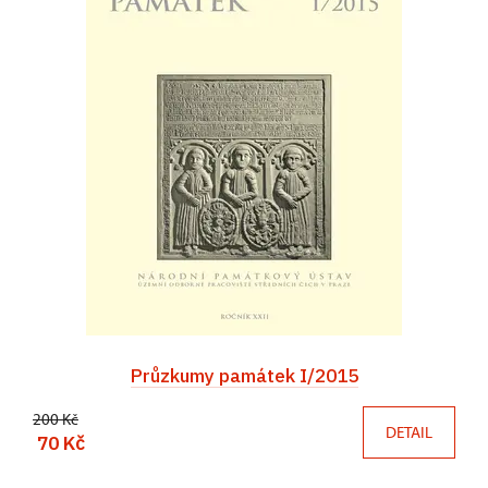
Průzkumy památek I/2015
200 Kč
DETAIL
70 Kč