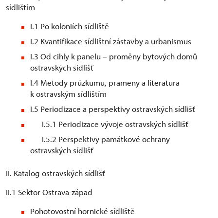
sídlištím
I.1 Po koloniích sídliště
I.2 Kvantifikace sídlištní zástavby a urbanismus
I.3 Od cihly k panelu – proměny bytových domů
ostravských sídlišť
I.4 Metody průzkumu, prameny a literatura
k ostravským sídlištím
I.5 Periodizace a perspektivy ostravských sídlišť
I.5.1 Periodizace vývoje ostravských sídlišť
I.5.2 Perspektivy památkové ochrany
ostravských sídlišť
II. Katalog ostravských sídlišť
II.1 Sektor Ostrava-západ
Pohotovostní hornické sídliště