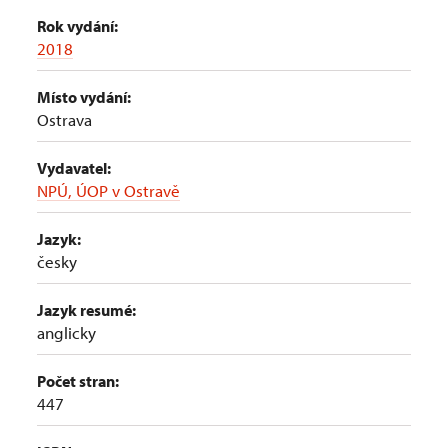
Rok vydání:
2018
Místo vydání:
Ostrava
Vydavatel:
NPÚ, ÚOP v Ostravě
Jazyk:
česky
Jazyk resumé:
anglicky
Počet stran:
447