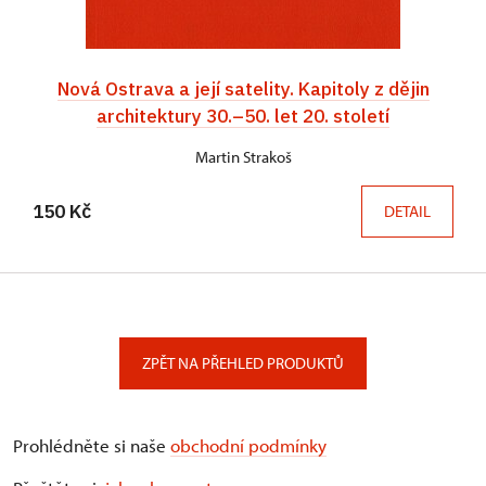
Nová Ostrava a její satelity. Kapitoly z dějin
architektury 30.–50. let 20. století
Martin Strakoš
150 Kč
DETAIL
ZPĚT NA PŘEHLED PRODUKTŮ
Prohlédněte si naše
obchodní podmínky