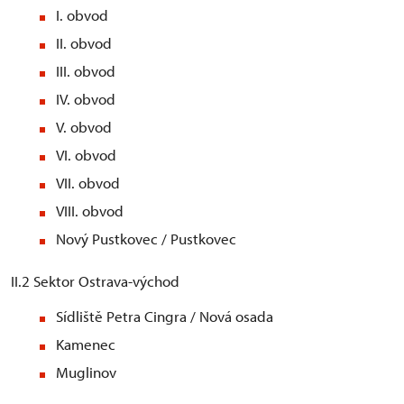
I. obvod
II. obvod
III. obvod
IV. obvod
V. obvod
VI. obvod
VII. obvod
VIII. obvod
Nový Pustkovec / Pustkovec
II.2 Sektor Ostrava-východ
Sídliště Petra Cingra / Nová osada
Kamenec
Muglinov