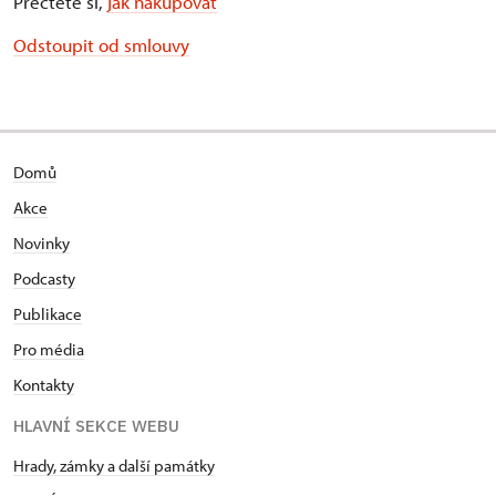
Přečtěte si,
jak nakupovat
Odstoupit od smlouvy
Domů
Akce
Novinky
Podcasty
Publikace
Pro média
Kontakty
HLAVNÍ SEKCE WEBU
Hrady, zámky a další památky