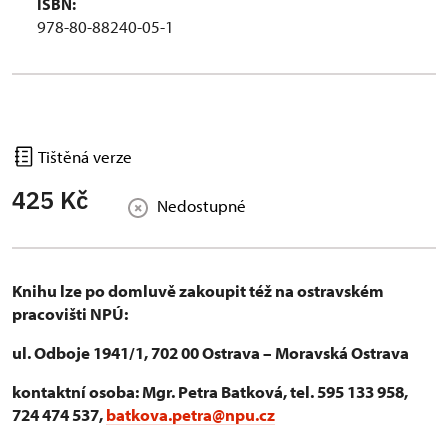
ISBN:
978-80-88240-05-1
Tištěná verze
425 Kč
Nedostupné
Knihu lze po domluvě zakoupit též na ostravském
pracovišti NPÚ:
ul. Odboje 1941/1, 702 00 Ostrava – Moravská Ostrava
kontaktní osoba: Mgr. Petra Batková, tel. 595 133 958,
724 474 537,
batkova.petra@npu.cz