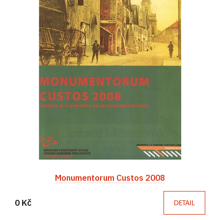
Monumentorum Custos 2008
0 Kč
DETAIL