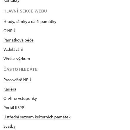
Kontakty
HLAVNÍ SEKCE WEBU
Hrady, zámky a další památky
O NPÚ
Památková péče
Vzdělávání
Věda a výzkum
ČASTO HLEDÁTE
Pracoviště NPÚ
Kariéra
On-line vstupenky
Portál IISPP
Ústřední seznam kulturních památek
Svatby