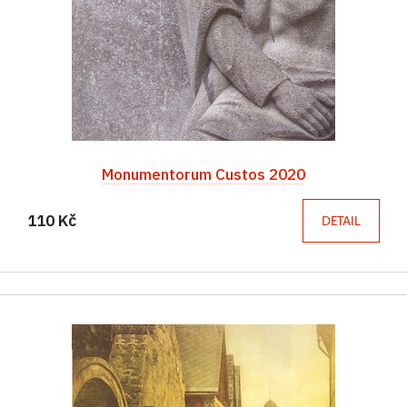
Monumentorum Custos 2020
110 Kč
DETAIL