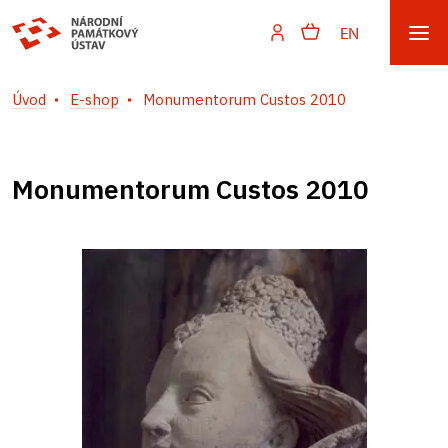
EN
Úvod
E-shop
Monumentorum Custos 2010
Monumentorum Custos 2010