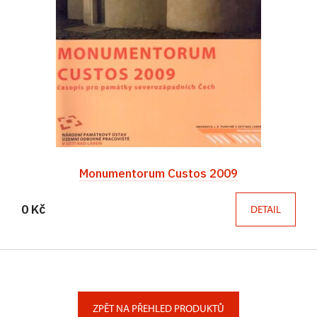
Monumentorum Custos 2009
0 Kč
DETAIL
ZPĚT NA PŘEHLED PRODUKTŮ