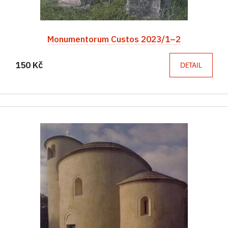
Monumentorum Custos 2023/1–2
150 Kč
DETAIL