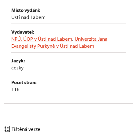
Místo vydání:
Ústí nad Labem
Vydavatel:
NPÚ, ÚOP v Ústí nad Labem
,
Univerzita Jana
Evangelisty Purkyně v Ústí nad Labem
Jazyk:
česky
Počet stran:
116
Tištěná verze