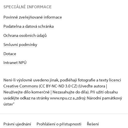
SPECIÁLNÍ INFORMACE
Povinně zveřejňované informace
Podatelna a datová schránka
Ochrana osobních údajů
Smluvní podmínky
Dotace
Intranet NPÚ
Není-li výslovně uvedeno jinak, podléhají fotografie a texty
licenci
Creative Commons
(CC BY-NC-ND 3.0 CZ) (Uveďte autora |
Neužívejte dílo komerčně | Nezasahujte do díla). Při užití obsahu
uvádějte odkaz na stránky www.npu.cz a „zdroj: Národní památkový
ústav“
Právní ujednání
Prohlášení o přístupnosti
Řešení