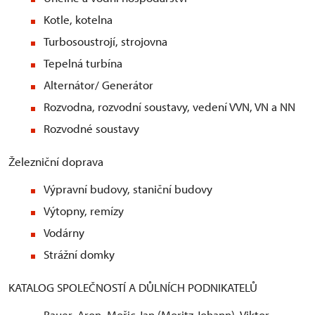
Kotle, kotelna
Turbosoustrojí, strojovna
Tepelná turbína
Alternátor/ Generátor
Rozvodna, rozvodní soustavy, vedení VVN, VN a NN
Rozvodné soustavy
Železniční doprava
Výpravní budovy, staniční budovy
Výtopny, remízy
Vodárny
Strážní domky
KATALOG SPOLEČNOSTÍ A DŮLNÍCH PODNIKATELŮ
Bauer, Aron, Mořic Jan (Moritz Johann), Viktor