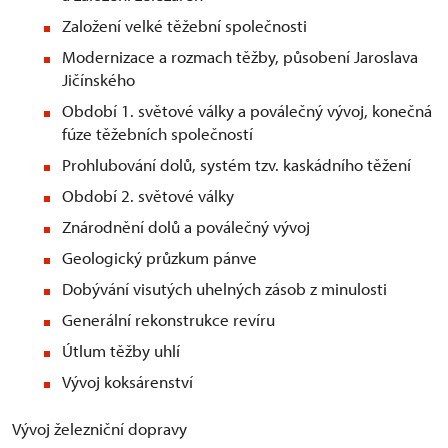
Založení velké těžební společnosti
Modernizace a rozmach těžby, působení Jaroslava
Jičínského
Období 1. světové války a poválečný vývoj, konečná
fúze těžebních společností
Prohlubování dolů, systém tzv. kaskádního těžení
Období 2. světové války
Znárodnění dolů a poválečný vývoj
Geologický průzkum pánve
Dobývání visutých uhelných zásob z minulosti
Generální rekonstrukce revíru
Útlum těžby uhlí
Vývoj koksárenství
Vývoj železniční dopravy