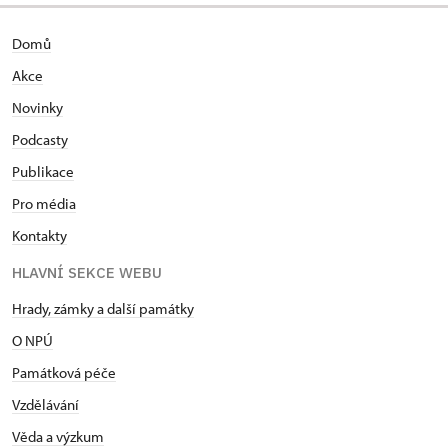
Domů
Akce
Novinky
Podcasty
Publikace
Pro média
Kontakty
HLAVNÍ SEKCE WEBU
Hrady, zámky a další památky
O NPÚ
Památková péče
Vzdělávání
Věda a výzkum