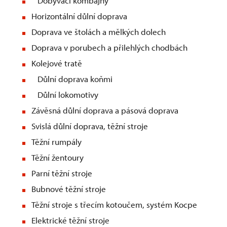
Dobývací kombajny
Horizontální důlní doprava
Doprava ve štolách a mělkých dolech
Doprava v porubech a přilehlých chodbách
Kolejové tratě
Důlní doprava koňmi
Důlní lokomotivy
Závěsná důlní doprava a pásová doprava
Svislá důlní doprava, těžní stroje
Těžní rumpály
Těžní žentoury
Parní těžní stroje
Bubnové těžní stroje
Těžní stroje s třecím kotoučem, systém Kocpe
Elektrické těžní stroje