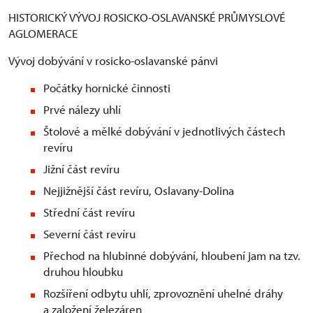
HISTORICKÝ VÝVOJ ROSICKO-OSLAVANSKÉ PRŮMYSLOVÉ
AGLOMERACE
Vývoj dobývání v rosicko-oslavanské pánvi
Počátky hornické činnosti
Prvé nálezy uhlí
Štolové a mělké dobývání v jednotlivých částech
revíru
Jižní část revíru
Nejjižnější část revíru, Oslavany-Dolina
Střední část revíru
Severní část revíru
Přechod na hlubinné dobývání, hloubení jam na tzv.
druhou hloubku
Rozšíření odbytu uhlí, zprovoznění uhelné dráhy
a založení železáren