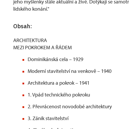
jeho myšlenky stále aktuální a živé. Dotýkají se samot
lidského konání."
Obsah:
ARCHITEKTURA
MEZI POKROKEM A ŘÁDEM
Dominikánská cela – 1929
Moderní stavitelství na venkově – 1940
Architektura a pokrok – 1941
1. Vpád technického pokroku
2. Převrácenost novodobé architektury
3. Zánik stavitelství