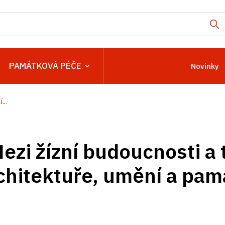
PAMÁTKOVÁ PÉČE
Novinky
...
ezi žízní budoucnosti a 
rchitektuře, umění a pam