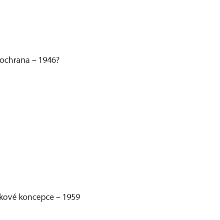
 ochrana – 1946?
enkové koncepce – 1959