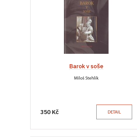
Barok v soše
Miloš Stehlík
350 Kč
DETAIL