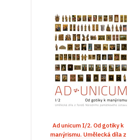
Ad unicum I/2. Od gotiky k
manýrismu. Umělecká díla z