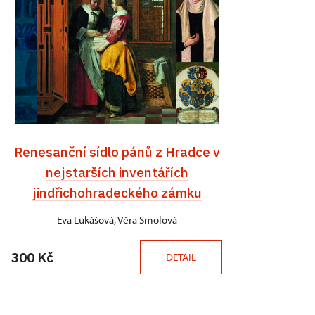
Renesanční sídlo pánů z Hradce v
nejstarších inventářích
jindřichohradeckého zámku
Eva Lukášová, Věra Smolová
300 Kč
DETAIL