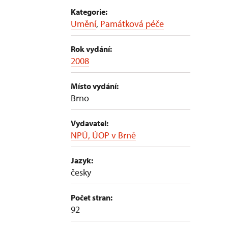
Kategorie:
Umění
,
Památková péče
Rok vydání:
2008
Místo vydání:
Brno
Vydavatel:
NPÚ, ÚOP v Brně
Jazyk:
česky
Počet stran:
92