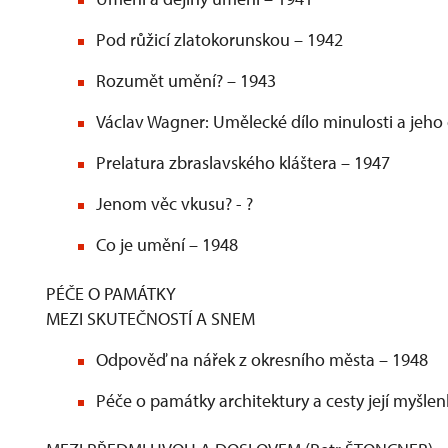
Pod růžicí zlatokorunskou – 1942
Rozumět umění? – 1943
Václav Wagner: Umělecké dílo minulosti a jeho
Prelatura zbraslavského kláštera – 1947
Jenom věc vkusu? - ?
Co je umění – 1948
PÉČE O PAMÁTKY
MEZI SKUTEČNOSTÍ A SNEM
Odpověď na nářek z okresního města – 1948
Péče o památky architektury a cesty její myšl