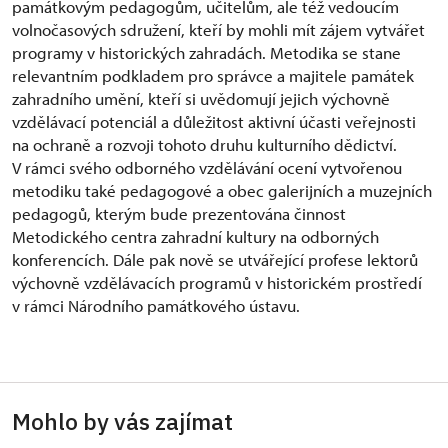
památkovým pedagogům, učitelům, ale též vedoucím
volnočasových sdružení, kteří by mohli mít zájem vytvářet
programy v historických zahradách. Metodika se stane
relevantním podkladem pro správce a majitele památek
zahradního umění, kteří si uvědomují jejich výchovně
vzdělávací potenciál a důležitost aktivní účasti veřejnosti
na ochraně a rozvoji tohoto druhu kulturního dědictví.
V rámci svého odborného vzdělávání ocení vytvořenou
metodiku také pedagogové a obec galerijních a muzejních
pedagogů, kterým bude prezentována činnost
Metodického centra zahradní kultury na odborných
konferencích. Dále pak nově se utvářející profese lektorů
výchovně vzdělávacích programů v historickém prostředí
v rámci Národního památkového ústavu.
Mohlo by vás zajímat