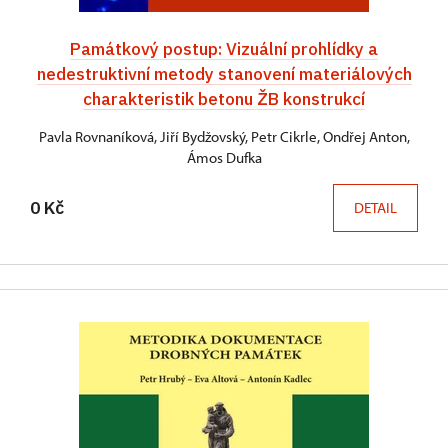
Památkový postup: Vizuální prohlídky a
nedestruktivní metody stanovení materiálových
charakteristik betonu ŽB konstrukcí
Pavla Rovnaníková, Jiří Bydžovský, Petr Cikrle, Ondřej Anton,
Ámos Dufka
0 Kč
DETAIL