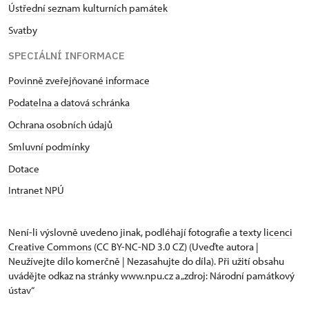
Ústřední seznam kulturních památek
Svatby
SPECIÁLNÍ INFORMACE
Povinně zveřejňované informace
Podatelna a datová schránka
Ochrana osobních údajů
Smluvní podmínky
Dotace
Intranet NPÚ
Není-li výslovně uvedeno jinak, podléhají fotografie a texty
licenci
Creative Commons
(CC BY-NC-ND 3.0 CZ) (Uveďte autora |
Neužívejte dílo komerčně | Nezasahujte do díla). Při užití obsahu
uvádějte odkaz na stránky www.npu.cz a „zdroj: Národní památkový
ústav“