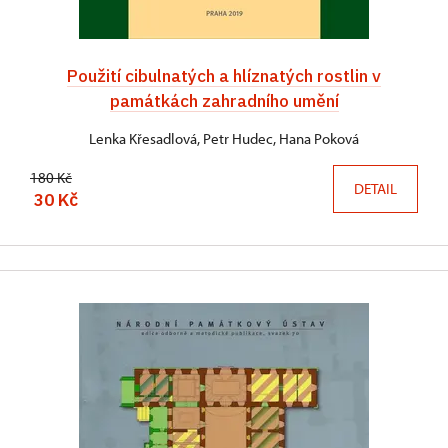
Použití cibulnatých a hlíznatých rostlin v
památkách zahradního umění
Lenka Křesadlová, Petr Hudec, Hana Poková
180 Kč
DETAIL
30 Kč