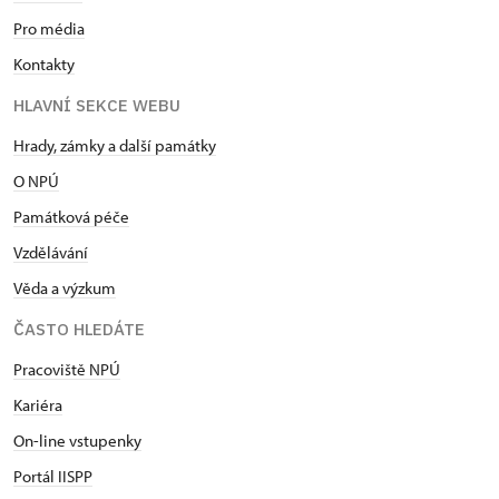
Pro média
Kontakty
HLAVNÍ SEKCE WEBU
Hrady, zámky a další památky
O NPÚ
Památková péče
Vzdělávání
Věda a výzkum
ČASTO HLEDÁTE
Pracoviště NPÚ
Kariéra
On-line vstupenky
Portál IISPP