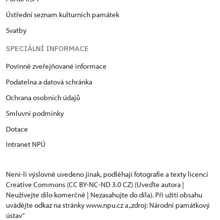
Ústřední seznam kulturních památek
Svatby
SPECIÁLNÍ INFORMACE
Povinně zveřejňované informace
Podatelna a datová schránka
Ochrana osobních údajů
Smluvní podmínky
Dotace
Intranet NPÚ
Není-li výslovně uvedeno jinak, podléhají fotografie a texty
licenci
Creative Commons
(CC BY-NC-ND 3.0 CZ) (Uveďte autora |
Neužívejte dílo komerčně | Nezasahujte do díla). Při užití obsahu
uvádějte odkaz na stránky www.npu.cz a „zdroj: Národní památkový
ústav“