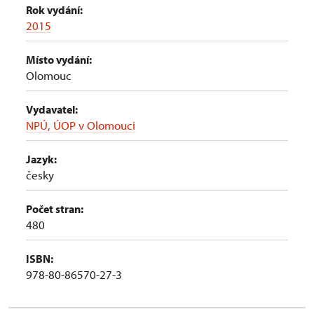
Rok vydání:
2015
Místo vydání:
Olomouc
Vydavatel:
NPÚ, ÚOP v Olomouci
Jazyk:
česky
Počet stran:
480
ISBN:
978-80-86570-27-3