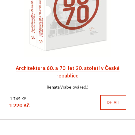
Architektura 60. a 70. let 20. století v České
republice
Renata Vrabelová (ed.)
1 745 Kč
DETAIL
1 220 Kč