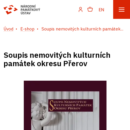
EN
Úvod
E-shop
Soupis nemovitých kulturních památek...
Soupis nemovitých kulturních
památek okresu Přerov