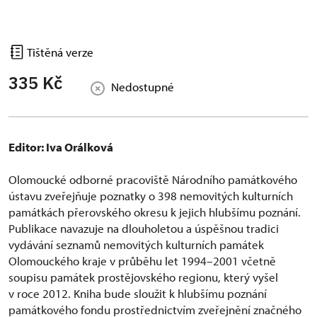
Tištěná verze
335 Kč
Nedostupné
Editor: Iva Orálková
Olomoucké odborné pracoviště Národního památkového
ústavu zveřejňuje poznatky o 398 nemovitých kulturních
památkách přerovského okresu k jejich hlubšímu poznání.
Publikace navazuje na dlouholetou a úspěšnou tradici
vydávání seznamů nemovitých kulturních památek
Olomouckého kraje v průběhu let 1994–2001 včetně
soupisu památek prostějovského regionu, který vyšel
v roce 2012. Kniha bude sloužit k hlubšímu poznání
památkového fondu prostřednictvím zveřejnění značného