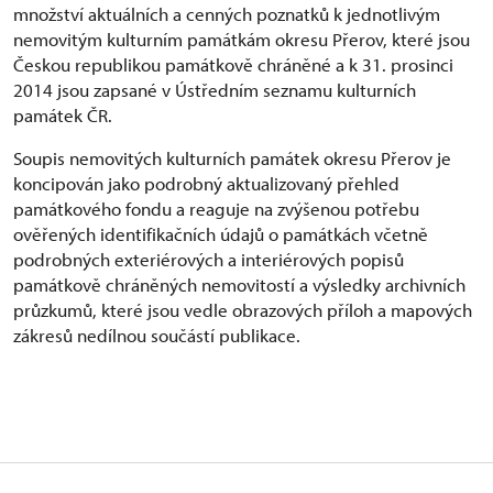
množství aktuálních a cenných poznatků k jednotlivým
nemovitým kulturním památkám okresu Přerov, které jsou
Českou republikou památkově chráněné a k 31. prosinci
2014 jsou zapsané v Ústředním seznamu kulturních
památek ČR.
Soupis nemovitých kulturních památek okresu Přerov je
koncipován jako podrobný aktualizovaný přehled
památkového fondu a reaguje na zvýšenou potřebu
ověřených identifikačních údajů o památkách včetně
podrobných exteriérových a interiérových popisů
památkově chráněných nemovitostí a výsledky archivních
průzkumů, které jsou vedle obrazových příloh a mapových
zákresů nedílnou součástí publikace.