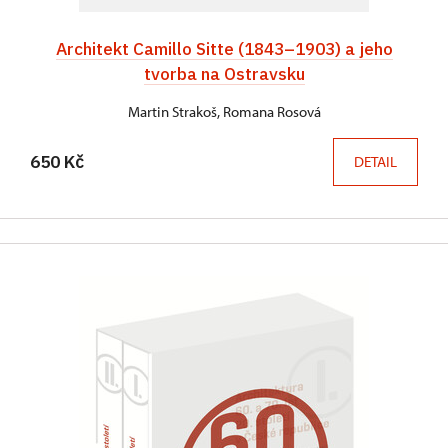
Architekt Camillo Sitte (1843–1903) a jeho
tvorba na Ostravsku
Martin Strakoš, Romana Rosová
650 Kč
DETAIL