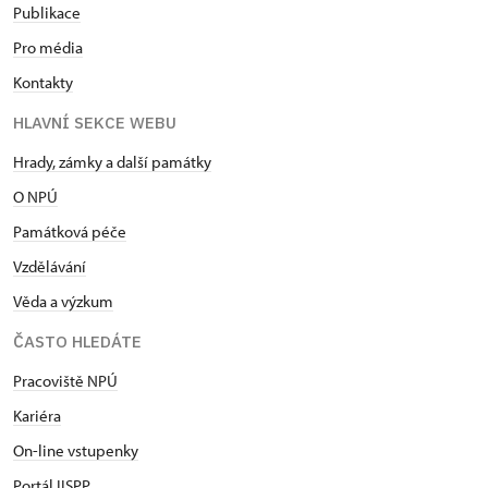
Publikace
Pro média
Kontakty
HLAVNÍ SEKCE WEBU
Hrady, zámky a další památky
O NPÚ
Památková péče
Vzdělávání
Věda a výzkum
ČASTO HLEDÁTE
Pracoviště NPÚ
Kariéra
On-line vstupenky
Portál IISPP