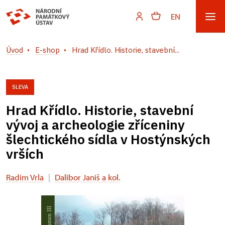
EN
Úvod
E-shop
Hrad Křídlo. Historie, stavební...
SLEVA
Hrad Křídlo. Historie, stavební
vývoj a archeologie zříceniny
šlechtického sídla v Hostýnských
vrších
Radim Vrla
|
Dalibor Janiš a kol.