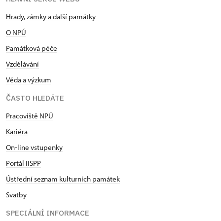
Hrady, zámky a další památky
O NPÚ
Památková péče
Vzdělávání
Věda a výzkum
ČASTO HLEDÁTE
Pracoviště NPÚ
Kariéra
On-line vstupenky
Portál IISPP
Ústřední seznam kulturních památek
Svatby
SPECIÁLNÍ INFORMACE