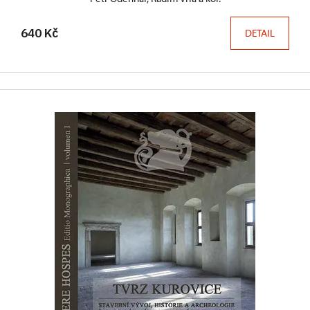
640 Kč
DETAIL