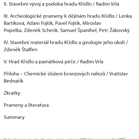
II. Stavební vývoj a podoba hradu Křídlo / Radim Vrla
III. Archeologické prameny k dějinám hradu Křídlo / Lenka
Bartíková, Adam Fojtík, Pavel Fojtík, Miroslav
Popelka, Zdeněk Schenk, Samuel Španihel, Petr Žákovský
IV. Stavební materiál hradu Křídlo a geologie jeho okolí /
Zdeněk Štaffen
V. Hrad Křídlo a památková péče / Radim Vrla
Příloha – Chemické složení bronzových nálezů / Vratislav
Bednařík
Zkratky
Prameny a literatura
Summary