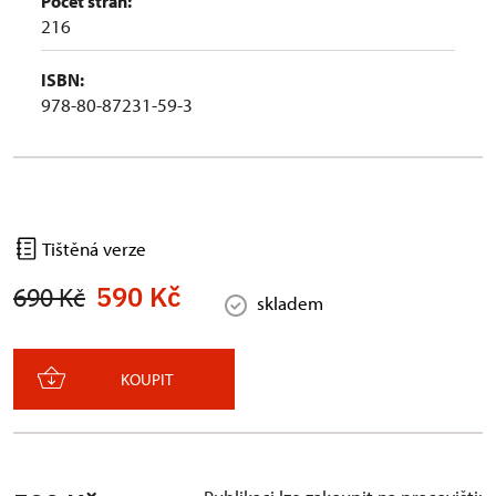
Počet stran:
216
ISBN:
978-80-87231-59-3
Tištěná verze
590 Kč
690 Kč
skladem
KOUPIT