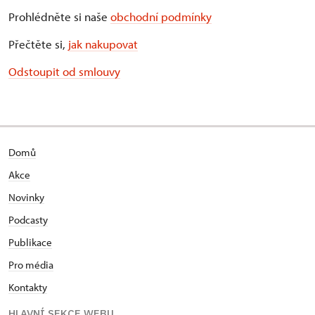
Prohlédněte si naše
obchodní podmínky
Přečtěte si,
jak nakupovat
Odstoupit od smlouvy
Domů
Akce
Novinky
Podcasty
Publikace
Pro média
Kontakty
HLAVNÍ SEKCE WEBU