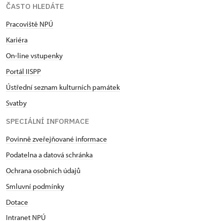
ČASTO HLEDÁTE
Pracoviště NPÚ
Kariéra
On-line vstupenky
Portál IISPP
Ústřední seznam kulturních památek
Svatby
SPECIÁLNÍ INFORMACE
Povinně zveřejňované informace
Podatelna a datová schránka
Ochrana osobních údajů
Smluvní podmínky
Dotace
Intranet NPÚ