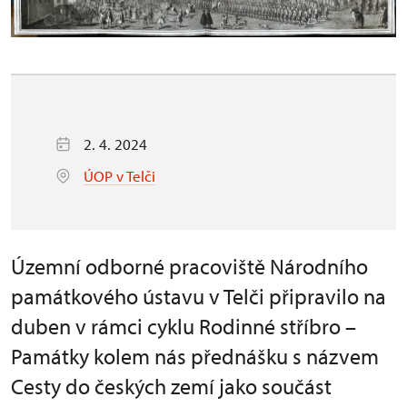
2. 4. 2024
ÚOP v Telči
Územní odborné pracoviště Národního
památkového ústavu v Telči připravilo na
duben v rámci cyklu Rodinné stříbro –
Památky kolem nás přednášku s názvem
Cesty do českých zemí jako součást