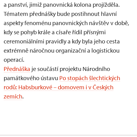
a panství, jimiž panovnická kolona projížděla.
Tématem přednášky bude postihnout hlavní
aspekty fenoménu panovnických návštěv v době,
kdy se pohyb krále a císaře řídil přísnými
ceremoniálními pravidly a kdy byla jeho cesta
extrémně náročnou organizační a logistickou
operací.
Přednáška
je součástí projektu Národního
památkového ústavu
Po stopách šlechtických
rodů: Habsburkové – domovem i v Českých
zemích
.