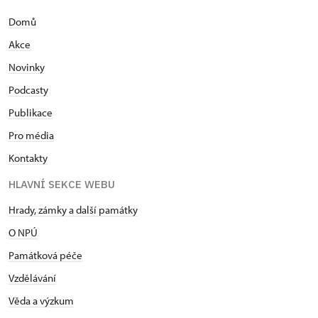
Domů
Akce
Novinky
Podcasty
Publikace
Pro média
Kontakty
HLAVNÍ SEKCE WEBU
Hrady, zámky a další památky
O NPÚ
Památková péče
Vzdělávání
Věda a výzkum