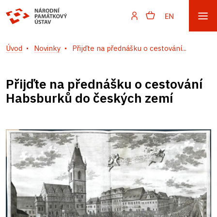
EN
Úvod
Novinky
Přijďte na přednášku o cestování...
Přijďte na přednášku o cestování
Habsburků do českých zemí