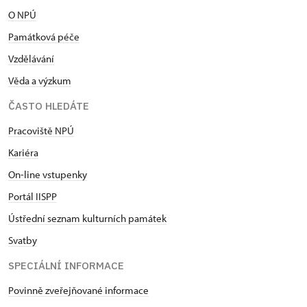
O NPÚ
Památková péče
Vzdělávání
Věda a výzkum
ČASTO HLEDÁTE
Pracoviště NPÚ
Kariéra
On-line vstupenky
Portál IISPP
Ústřední seznam kulturních památek
Svatby
SPECIÁLNÍ INFORMACE
Povinně zveřejňované informace