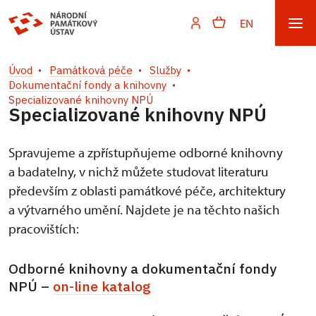
EN
Úvod
Památková péče
Služby
Dokumentační fondy a knihovny
Specializované knihovny NPÚ
Specializované knihovny NPÚ
Spravujeme a zpřístupňujeme odborné knihovny
a badatelny, v nichž můžete studovat literaturu
především z oblasti památkové péče, architektury
a výtvarného umění. Najdete je na těchto našich
pracovištích:
Odborné knihovny a dokumentační fondy
NPÚ –
on-line katalog