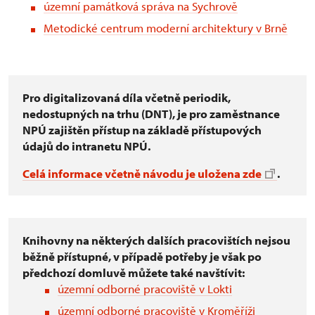
územní památková správa na Sychrově
Metodické centrum moderní architektury v Brně
Pro digitalizovaná díla včetně periodik,
nedostupných na trhu (DNT), je pro zaměstnance
NPÚ zajištěn přístup na základě přístupových
údajů do intranetu NPÚ.
Celá informace včetně návodu je uložena zde
.
Knihovny na některých dalších pracovištích nejsou
běžně přístupné, v případě potřeby je však po
předchozí domluvě můžete také navštívit:
územní odborné pracoviště v Lokti
územní odborné pracoviště v Kroměříži