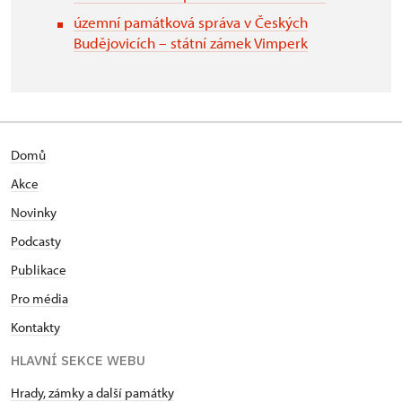
územní památková správa v Českých
Budějovicích – státní zámek Vimperk
Domů
Akce
Novinky
Podcasty
Publikace
Pro média
Kontakty
HLAVNÍ SEKCE WEBU
Hrady, zámky a další památky