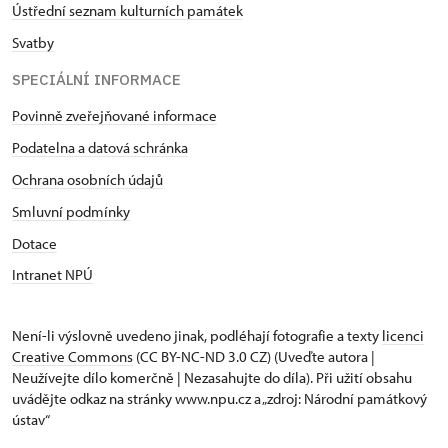
Ústřední seznam kulturních památek
Svatby
SPECIÁLNÍ INFORMACE
Povinně zveřejňované informace
Podatelna a datová schránka
Ochrana osobních údajů
Smluvní podmínky
Dotace
Intranet NPÚ
Není-li výslovně uvedeno jinak, podléhají fotografie a texty
licenci
Creative Commons
(CC BY-NC-ND 3.0 CZ) (Uveďte autora |
Neužívejte dílo komerčně | Nezasahujte do díla). Při užití obsahu
uvádějte odkaz na stránky www.npu.cz a „zdroj: Národní památkový
ústav“