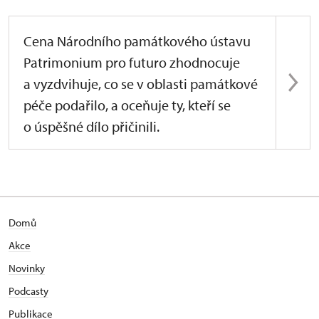
Cena Národního památkového ústavu
Patrimonium pro futuro zhodnocuje
a vyzdvihuje, co se v oblasti památkové
péče podařilo, a oceňuje ty, kteří se
o úspěšné dílo přičinili.
Domů
Akce
Novinky
Podcasty
Publikace