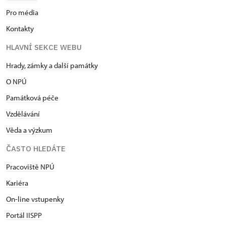
Pro média
Kontakty
HLAVNÍ SEKCE WEBU
Hrady, zámky a další památky
O NPÚ
Památková péče
Vzdělávání
Věda a výzkum
ČASTO HLEDÁTE
Pracoviště NPÚ
Kariéra
On-line vstupenky
Portál IISPP