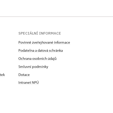
SPECIÁLNÍ INFORMACE
Povinně zveřejňované informace
Podatelna a datová schránka
Ochrana osobních údajů
Smluvní podmínky
tek
Dotace
Intranet NPÚ