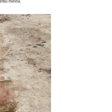
átků města.