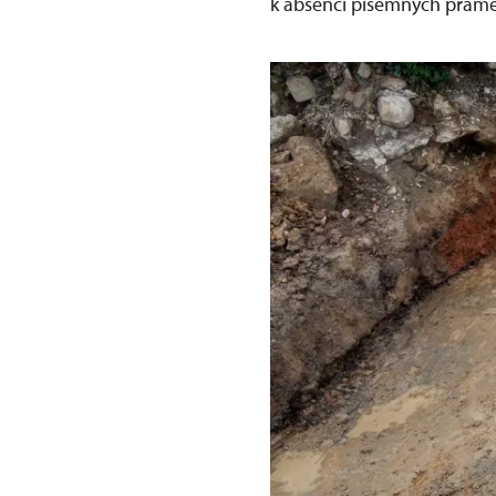
k absenci písemných prame