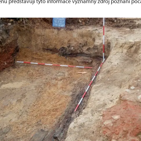
nů představují tyto informace významný zdroj poznání poč