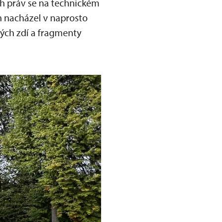
ch práv se na technickém
h nacházel v naprosto
ých zdí a fragmenty