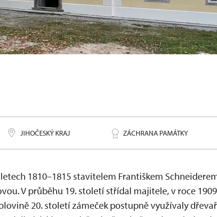
JIHOČESKÝ KRAJ
ZÁCHRANA PAMÁTKY
 letech 1810–1815 stavitelem Františkem Schneiderem
vou. V průběhu 19. století střídal majitele, v roce 190
olovině 20. století zámeček postupně využívaly dřevař