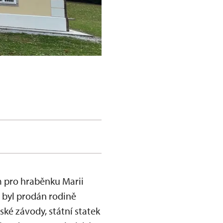
 pro hraběnku Marii
9 byl prodán rodině
ské závody, státní statek