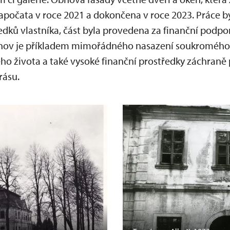
apočata v roce 2021 a dokončena v roce 2023. Práce b
ředků vlastníka, část byla provedena za finanční podpor
ov je příkladem mimořádného nasazení soukromého vl
ého života a také vysoké finanční prostředky záchraně p
rásu.