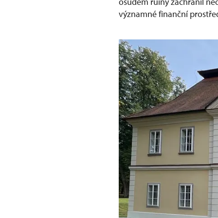
osudem ruiny zachránil ne
významné finanční prostředk