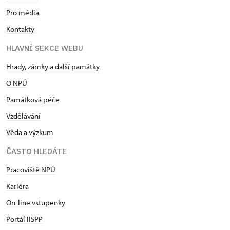
Pro média
Kontakty
HLAVNÍ SEKCE WEBU
Hrady, zámky a další památky
O NPÚ
Památková péče
Vzdělávání
Věda a výzkum
ČASTO HLEDÁTE
Pracoviště NPÚ
Kariéra
On-line vstupenky
Portál IISPP