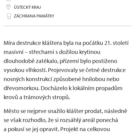
ÚSTECKÝ KRAJ
ZÁCHRANA PAMÁTKY
Míra destrukce kláštera byla na počátku 21. století
masivní – střechami s dožilou krytinou
dlouhodobě zatékalo, přízemí bylo postiženo
vysokou vlhkostí. Projevovaly se četné destrukce
nosných konstrukcí způsobené hnilobou nebo
dřevomorkou. Docházelo k lokálním propadům
krovů a trámových stropů.
Město se nejprve snažilo klášter prodat, následně
se však rozhodlo, že si rozsáhlý areál ponechá
a pokusí se jej opravit. Projekt na celkovou