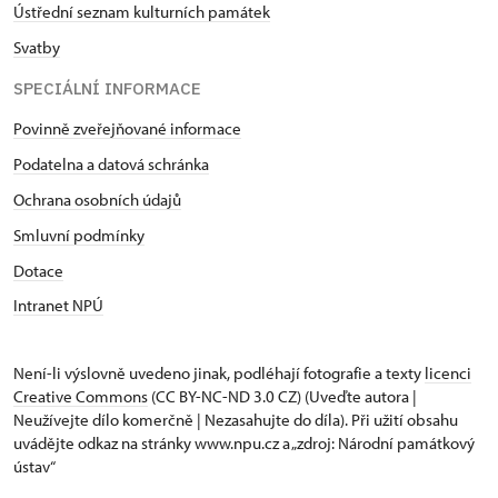
Ústřední seznam kulturních památek
Svatby
SPECIÁLNÍ INFORMACE
Povinně zveřejňované informace
Podatelna a datová schránka
Ochrana osobních údajů
Smluvní podmínky
Dotace
Intranet NPÚ
Není-li výslovně uvedeno jinak, podléhají fotografie a texty
licenci
Creative Commons
(CC BY-NC-ND 3.0 CZ) (Uveďte autora |
Neužívejte dílo komerčně | Nezasahujte do díla). Při užití obsahu
uvádějte odkaz na stránky www.npu.cz a „zdroj: Národní památkový
ústav“