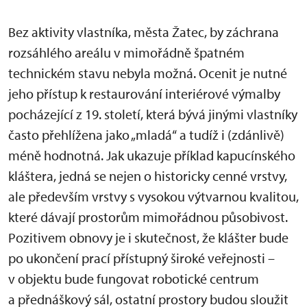
Bez aktivity vlastníka, města Žatec, by záchrana
rozsáhlého areálu v mimořádně špatném
technickém stavu nebyla možná. Ocenit je nutné
jeho přístup k restaurování interiérové výmalby
pocházející z 19. století, která bývá jinými vlastníky
často přehlížena jako „mladá“ a tudíž i (zdánlivě)
méně hodnotná. Jak ukazuje příklad kapucínského
kláštera, jedná se nejen o historicky cenné vrstvy,
ale především vrstvy s vysokou výtvarnou kvalitou,
které dávají prostorům mimořádnou působivost.
Pozitivem obnovy je i skutečnost, že klášter bude
po ukončení prací přístupný široké veřejnosti –
v objektu bude fungovat robotické centrum
a přednáškový sál, ostatní prostory budou sloužit