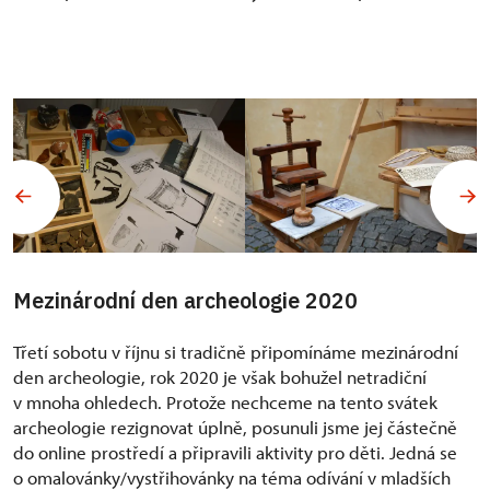
Mezinárodní den archeologie 2020
Třetí sobotu v říjnu si tradičně připomínáme mezinárodní
den archeologie, rok 2020 je však bohužel netradiční
v mnoha ohledech. Protože nechceme na tento svátek
archeologie rezignovat úplně, posunuli jsme jej částečně
do online prostředí a připravili aktivity pro děti. Jedná se
o omalovánky/vystřihovánky na téma odívání v mladších