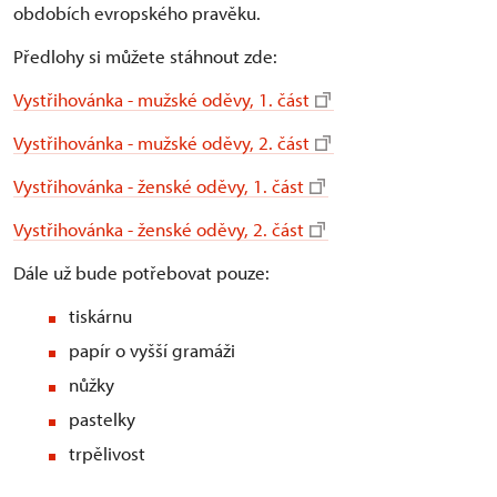
obdobích evropského pravěku.
Předlohy si můžete stáhnout zde:
Vystřihovánka - mužské oděvy, 1. část
Vystřihovánka - mužské oděvy, 2. část
Vystřihovánka - ženské oděvy, 1. část
Vystřihovánka - ženské oděvy, 2. část
Dále už bude potřebovat pouze:
tiskárnu
papír o vyšší gramáži
nůžky
pastelky
trpělivost