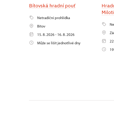
Bítovská hradní pouť
Hrad
Milot
Netradiční prohlídka
Ne
Bítov
Zá
15. 8. 2026 - 16. 8. 2026
22
Může se lišit jednotlivé dny
19