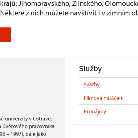
ř krajů: Jihomoravského, Zlínského, Olomouck
Některé z nich můžete navštívit i v zimním o
Služby
Svatby
Filmová natáčení
Pronájmy
é univerzity v Ostravě,
ch úvěrového pracovníka
96 – 1997), dále jako