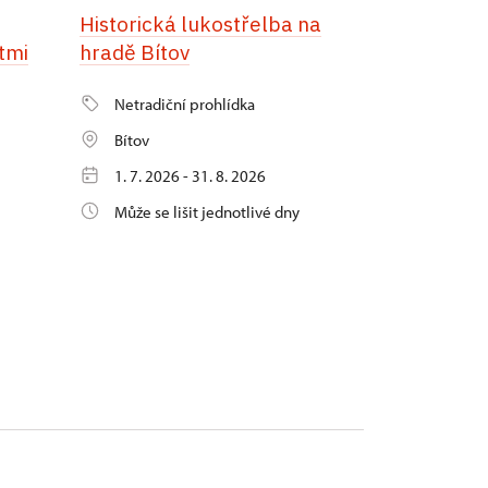
Historická lukostřelba na
tmi
hradě Bítov
Netradiční prohlídka
Bítov
1. 7. 2026 - 31. 8. 2026
Může se lišit jednotlivé dny