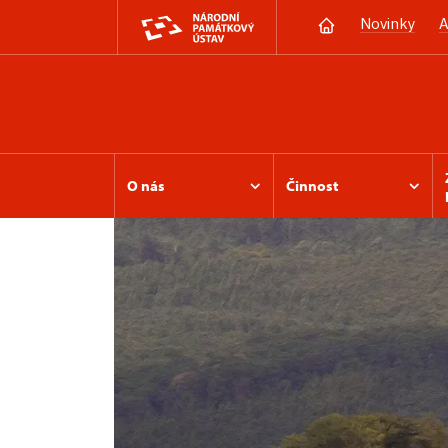
Novinky
A
O nás
Činnost