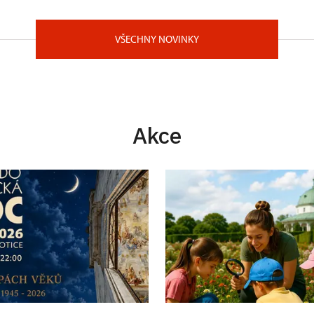
VŠECHNY NOVINKY
Akce