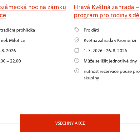
ozámecká noc na zámku
Hravá Květná zahrada –
ice
program pro rodiny s dě
tradiční prohlídka
Pro děti
mek Milotice
Květná zahrada v Kroměříži
. 8. 2026
1. 7. 2026 - 26. 8. 2026
.00 – 22.00
Může se lišit jednotlivé dny
nutnost rezervace pouze pro
skupiny
VŠECHNY AKCE