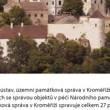
stav, územní památková správa v Kroměříži 
ích se správou objektů v péči Národního pam
ová správa v Kroměříži spravuje celkem 27