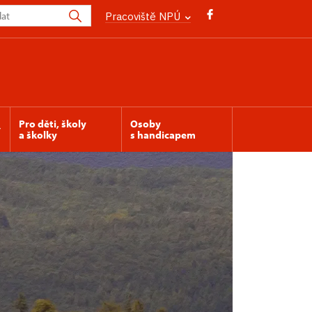
Pracoviště NPÚ
Pro děti, školy
Osoby
a školky
s handicapem