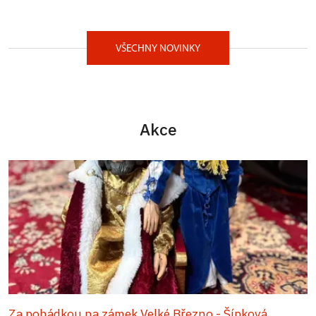
VŠECHNY NOVINKY
Akce
Za pohádkou na zámek Velké Březno - Šípková