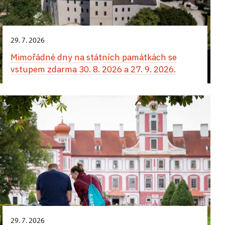
29. 7. 2026
Mimořádné dny na státních památkách se
vstupem zdarma 30. 8. 2026 a 27. 9. 2026.
29. 7. 2026