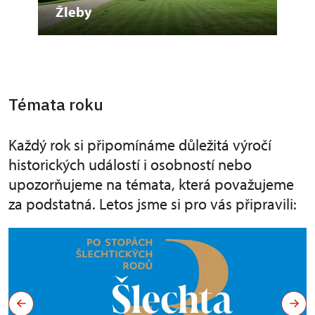
dem
Žleby
Ha
Témata roku
Každý rok si připomínáme důležitá výročí
historických událostí i osobností nebo
upozorňujeme na témata, která považujeme
za podstatná. Letos jsme si pro vás připravili: