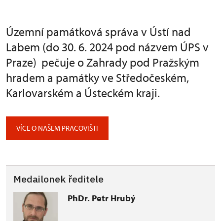
Územní památková správa v Ústí nad
Labem (do 30. 6. 2024 pod názvem ÚPS v
Praze) pečuje o Zahrady pod Pražským
hradem a památky ve Středočeském,
Karlovarském a Ústeckém kraji.
VÍCE O NAŠEM PRACOVIŠTI
Medailonek ředitele
PhDr. Petr Hrubý