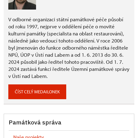
V odborné organizaci státní památkové péče působí
od roku 1997, nejprve v oddělení péče o movité
kulturní památky (specialista na oblast restaurování),
následně jako vedoucí tohoto oddělení. V roce 2006
byl jmenován do funkce odborného náměstka ředitele
NPÚ, ÚOP v Ústí nad Labem a od 1. 6. 2013 do 30. 6.
2024 působil jako ředitel tohoto pracoviště. Od 1. 7.
2024 zastává funkci ředitele Územní památkové správy
v Ústí nad Labem.
ČÍST CELÝ MEDAILONEK
Památková správa
Naše projekty