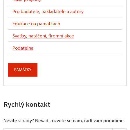
Pro badatele, nakladatele a autory
Edukace na památkách
Svatby, natáčení, firemní akce
Podatelna
PAMÁTKY
Rychlý kontakt
Nevíte si rady? Nevadí, ozvěte se nám, rádi vám poradíme.