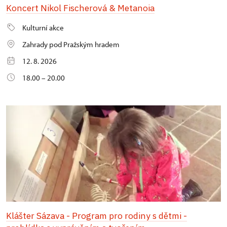
Koncert Nikol Fischerová & Metanoia
Kulturní akce
Zahrady pod Pražským hradem
12. 8. 2026
18.00 – 20.00
Klášter Sázava - Program pro rodiny s dětmi -