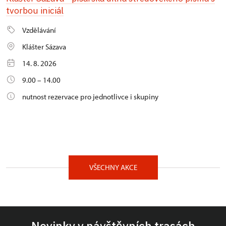
tvorbou iniciál
Vzdělávání
Klášter Sázava
14. 8. 2026
9.00 – 14.00
nutnost rezervace pro jednotlivce i skupiny
VŠECHNY AKCE
Novinky v návštěvních trasách