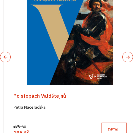
Po stopách Valdštejnů
Petra Načeradská
270 Kč
DETAIL
195 Kč