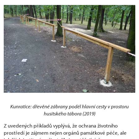
Kunratice: dřevěné zábrany podél hlavní cesty v prostoru
husitského tábora (2019)
Z uvedených příkladů vyplývá, že ochrana životního
prostředí je zájmem nejen orgánů památkové péče, ale