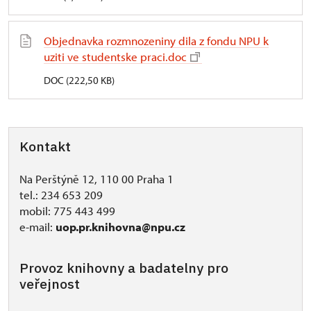
Objednavka rozmnozeniny dila z fondu NPU k
uziti ve studentske praci.doc
DOC (222,50 KB)
Kontakt
Na Perštýně 12, 110 00 Praha 1
tel.: 234 653 209
mobil: 775 443 499
e-mail:
uop.pr.knihovna@npu.cz
Provoz knihovny a badatelny pro
veřejnost