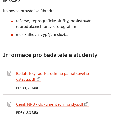
knihovníci.
Knihovna provádí za úhradu:
rešerše, reprografické služby, poskytování
reprodukčních práv k fotografiím
meziknihovní výpůjční služba
Informace pro badatele a studenty
Badatelsky rad Narodniho pamatkoveho
ustavu.pdf
PDF (4,31 MB)
Cenik NPU - dokumentacni fondy.pdf
PDF (1,33 MB)