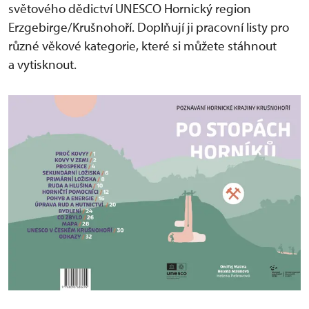
světového dědictví UNESCO Hornický region
Erzgebirge/Krušnohoří. Doplňují ji pracovní listy pro
různé věkové kategorie, které si můžete stáhnout
a vytisknout.