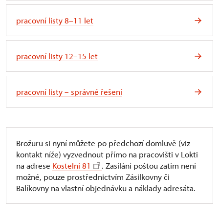
pracovní listy 8–11 let
pracovní listy 12–15 let
pracovní listy – správné řešení
Brožuru si nyní můžete po předchozí domluvě (viz
kontakt níže) vyzvednout přímo na pracovišti v Lokti
na adrese
Kostelní 81
. Zasílání poštou zatím není
možné, pouze prostřednictvím Zásilkovny či
Balíkovny na vlastní objednávku a náklady adresáta.