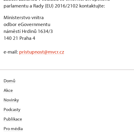
parlamentu a Rady (EU) 2016/2102 kontaktujte:
Ministerstvo vnitra
odbor eGovernmentu
náměstí Hrdinů 1634/3
140 21 Praha 4
e-mail:
pristupnost@mvcr.cz
Domů
Akce
Novinky
Podcasty
Publikace
Pro média