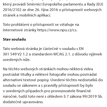
který provádí Směrnici Evropského parlamentu a Rady (EU)
2016/2102 ze dne 26. října 2016 o přístupnosti webových
stránek a mobilních aplikací.
Toto prohlášení o přístupnosti se vztahuje na
internetové stránky https://www.npu.cz/cs.
Stav souladu
Tato webová stránka je částečně v souladu s EN
301 549 V2 1.2 a standardem WCAG 2.1. z důvodu výjimek
uvedených níže.
Na těchto webových stránkách mohou některá videa
postrádat titulky a některé fotografie mohou postrádat
alternativní textové popisy. Uvedení těchto nedostatků do
souladu se zákonem a s pravidly přístupnosti by bylo
v uvedených případech pro provozovatele finančně
náročné, tudíž toto není s ohledem § 7 zákona 99/2019 Sb.
dodatečně upravováno.