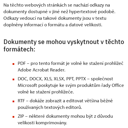
Na těchto webových stránkách se nachází odkazy na
dokumenty dostupné v jiné než hypertextové podobě.
Odkazy vedoucí na takové dokumenty jsou v textu
doplněny informací o formátu a datové velikosti.
Dokumenty se mohou vyskytnout v těchto
formátech:
PDF – pro tento formát je volně ke stažení prohlížeč
Adobe Acrobat Reader.
DOC, DOCX, XLS, XLSX, PPT, PPTX – společnost
Microsoft poskytuje ke svým produktům řady Office
volně ke stažení prohlížeče.
RTF – dokáže zobrazit a editovat většina běžně
používaných textových editorů.
ZIP – některé dokumenty mohou být z důvodu
velikosti komprimovány.