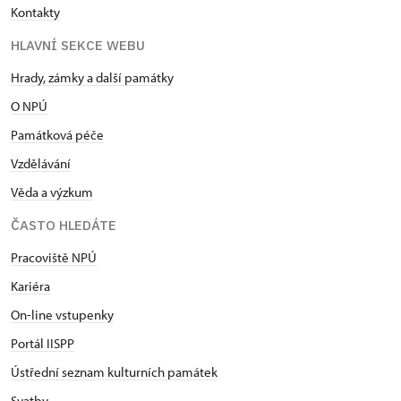
Kontakty
HLAVNÍ SEKCE WEBU
Hrady, zámky a další památky
O NPÚ
Památková péče
Vzdělávání
Věda a výzkum
ČASTO HLEDÁTE
Pracoviště NPÚ
Kariéra
On-line vstupenky
Portál IISPP
Ústřední seznam kulturních památek
Svatby