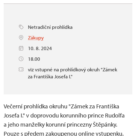
Netradiční prohlídka
Zákupy
10. 8. 2024
18.00
viz vstupné na prohlídkový okruh "Zámek
za Františka Josefa I."
Večerní prohlídka okruhu "Zámek za Františka
Josefa I." v doprovodu korunního prince Rudolfa
a jeho manželky korunní princezny Štěpánky.
Pouze s předem zakoupenou online vstupenku.