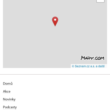
© Seznam.cz a.s. a další
Domů
Akce
Novinky
Podcasty