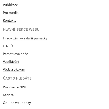
Publikace
Pro média
Kontakty
HLAVNÍ SEKCE WEBU
Hrady, zámky a další památky
O NPÚ
Památková péče
Vzdělávání
Věda a výzkum
ČASTO HLEDÁTE
Pracoviště NPÚ
Kariéra
On-line vstupenky