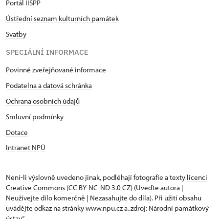
Portál IISPP
Ústřední seznam kulturních památek
Svatby
SPECIÁLNÍ INFORMACE
Povinně zveřejňované informace
Podatelna a datová schránka
Ochrana osobních údajů
Smluvní podmínky
Dotace
Intranet NPÚ
Není-li výslovně uvedeno jinak, podléhají fotografie a texty
licenci
Creative Commons
(CC BY-NC-ND 3.0 CZ) (Uveďte autora |
Neužívejte dílo komerčně | Nezasahujte do díla). Při užití obsahu
uvádějte odkaz na stránky www.npu.cz a „zdroj: Národní památkový
ústav“