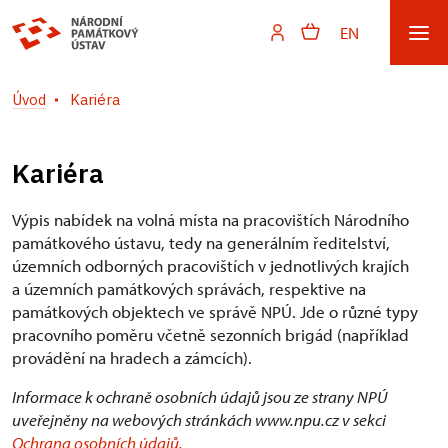
EN
Úvod
Kariéra
Kariéra
Výpis nabídek na volná místa na pracovištích Národního
památkového ústavu, tedy na generálním ředitelství,
územních odborných pracovištích v jednotlivých krajích
a územních památkových správách, respektive na
památkových objektech ve správě NPÚ. Jde o různé typy
pracovního poměru včetně sezonních brigád (například
provádění na hradech a zámcích).
Informace k ochraně osobních údajů jsou ze strany NPÚ
uveřejněny na webových stránkách www.npu.cz v sekci
Ochrana osobních údajů.