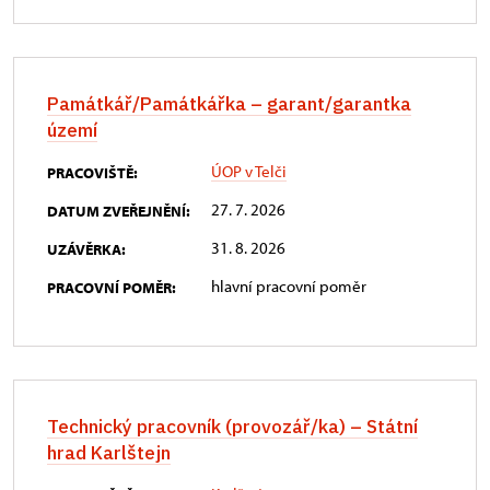
Památkář/Památkářka – garant/garantka
území
ÚOP v Telči
PRACOVIŠTĚ:
27. 7. 2026
DATUM ZVEŘEJNĚNÍ:
31. 8. 2026
UZÁVĚRKA:
hlavní pracovní poměr
PRACOVNÍ POMĚR:
Technický pracovník (provozář/ka) – Státní
hrad Karlštejn