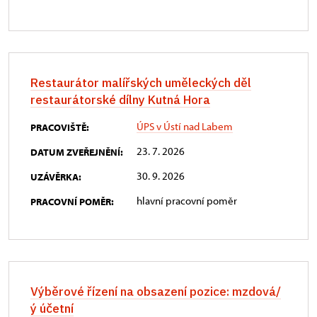
Restaurátor malířských uměleckých děl
restaurátorské dílny Kutná Hora
ÚPS v Ústí nad Labem
PRACOVIŠTĚ:
23. 7. 2026
DATUM ZVEŘEJNĚNÍ:
30. 9. 2026
UZÁVĚRKA:
hlavní pracovní poměr
PRACOVNÍ POMĚR:
Výběrové řízení na obsazení pozice: mzdová/
ý účetní