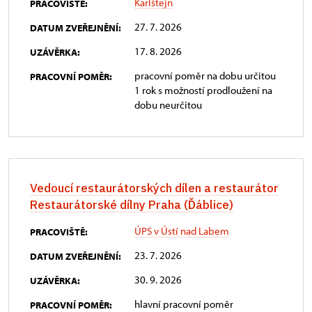
Karlštejn
PRACOVIŠTĚ:
27. 7. 2026
DATUM ZVEŘEJNĚNÍ:
17. 8. 2026
UZÁVĚRKA:
pracovní poměr na dobu určitou
PRACOVNÍ POMĚR:
1 rok s možností prodloužení na
dobu neurčitou
Vedoucí restaurátorských dílen a restaurátor
Restaurátorské dílny Praha (Ďáblice)
ÚPS v Ústí nad Labem
PRACOVIŠTĚ:
23. 7. 2026
DATUM ZVEŘEJNĚNÍ:
30. 9. 2026
UZÁVĚRKA:
hlavní pracovní poměr
PRACOVNÍ POMĚR: