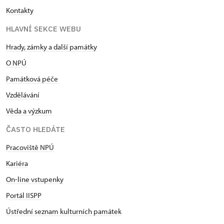
Kontakty
HLAVNÍ SEKCE WEBU
Hrady, zámky a další památky
O NPÚ
Památková péče
Vzdělávání
Věda a výzkum
ČASTO HLEDÁTE
Pracoviště NPÚ
Kariéra
On-line vstupenky
Portál IISPP
Ústřední seznam kulturních památek