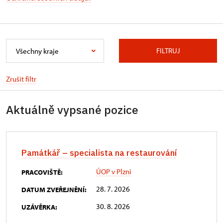
FILTRUJ
Všechny kraje
Zrušit filtr
Aktuálně vypsané pozice
Památkář – specialista na restaurování
ÚOP v Plzni
PRACOVIŠTĚ:
28. 7. 2026
DATUM ZVEŘEJNĚNÍ:
30. 8. 2026
UZÁVĚRKA: