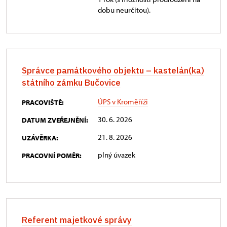
dobu neurčitou).
Správce památkového objektu – kastelán(ka)
státního zámku Bučovice
ÚPS v Kroměříži
PRACOVIŠTĚ:
30. 6. 2026
DATUM ZVEŘEJNĚNÍ:
21. 8. 2026
UZÁVĚRKA:
plný úvazek
PRACOVNÍ POMĚR:
Referent majetkové správy