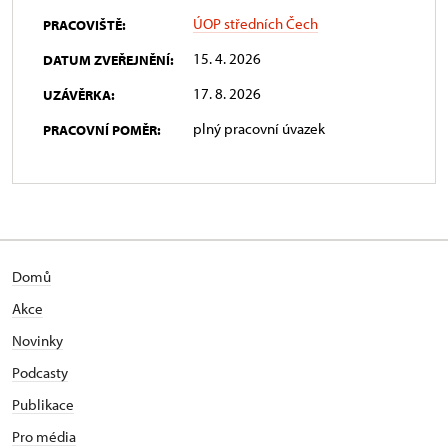
ÚOP středních Čech
PRACOVIŠTĚ:
15. 4. 2026
DATUM ZVEŘEJNĚNÍ:
17. 8. 2026
UZÁVĚRKA:
plný pracovní úvazek
PRACOVNÍ POMĚR:
Domů
Akce
Novinky
Podcasty
Publikace
Pro média