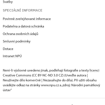
Svatby
SPECIÁLNÍ INFORMACE
Povinně zveřejňované informace
Podatelna a datová schránka
Ochrana osobních údajů
Smluvní podmínky
Dotace
Intranet NPÚ
Není-li výslovně uvedeno jinak, podléhají fotografie a texty
licenci
Creative Commons
(CC BY-NC-ND 3.0 CZ) (Uveďte autora |
Neužívejte dílo komerčně | Nezasahujte do díla). Při užití obsahu
uvádějte odkaz na stránky www.npu.cz a „zdroj: Národní památkový
ústav“