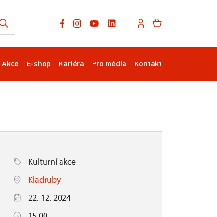
Akce
E-shop
Kariéra
Pro média
Kontakt
Kulturní akce
Kladruby
22. 12. 2024
15.00