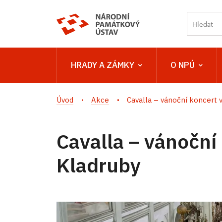
HRADY A ZÁMKY
O NPÚ
Úvod
Akce
Cavalla – vánoční koncert v.
Cavalla – vánoční
Kladruby