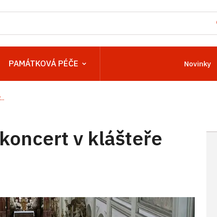
PAMÁTKOVÁ PÉČE
Novinky
..
 koncert v klášteře