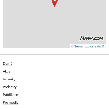
© Seznam.cz a.s. a další
Domů
Akce
Novinky
Podcasty
Publikace
Pro média