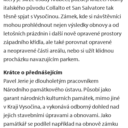
italského původu Collalto et San Salvatore tak
těsně spjat s Vysočinou. Zámek, kde si návštěvníci
mohou prohlédnout nejen výsledky obnovy a od
letošních prázdnin i další nově opravené prostory
západního křídla, ale také porovnat opravené
a neopravené části areálu, nebo si užít klidnou
procházku navazujícím parkem.
Krátce o přednášejícím
Pavel Jerie je dlouholetým pracovníkem
Národního památkového ústavu. Působí jako
garant národních kulturních památek, mimo jiné
v Kraji Vysočina, a vykonává odborný dohled nad
jejich stavebními úpravami a obnovami. Jako
památkář se podílel například na obnově zámku