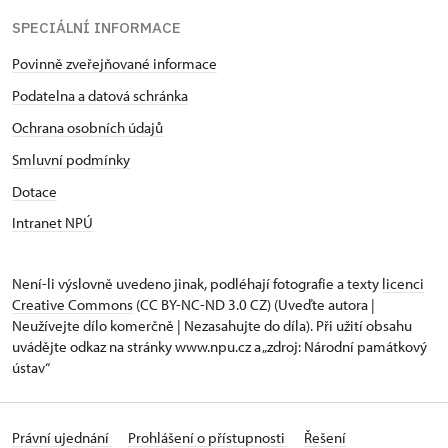
SPECIÁLNÍ INFORMACE
Povinně zveřejňované informace
Podatelna a datová schránka
Ochrana osobních údajů
Smluvní podmínky
Dotace
Intranet NPÚ
Není-li výslovně uvedeno jinak, podléhají fotografie a texty
licenci
Creative Commons
(CC BY-NC-ND 3.0 CZ) (Uveďte autora |
Neužívejte dílo komerčně | Nezasahujte do díla). Při užití obsahu
uvádějte odkaz na stránky www.npu.cz a „zdroj: Národní památkový
ústav“
Právní ujednání
Prohlášení o přístupnosti
Řešení