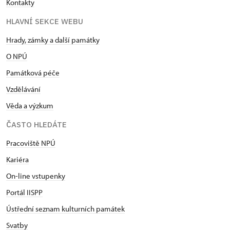
Kontakty
HLAVNÍ SEKCE WEBU
Hrady, zámky a další památky
O NPÚ
Památková péče
Vzdělávání
Věda a výzkum
ČASTO HLEDÁTE
Pracoviště NPÚ
Kariéra
On-line vstupenky
Portál IISPP
Ústřední seznam kulturních památek
Svatby