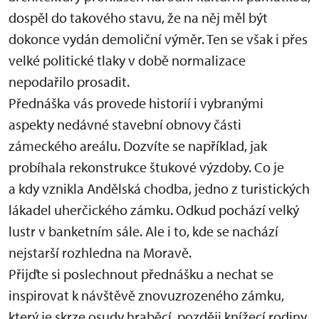
dospěl do takového stavu, že na něj měl být
dokonce vydán demoliční výměr. Ten se však i přes
velké politické tlaky v době normalizace
nepodařilo prosadit.
Přednáška vás provede historií i vybranými
aspekty nedávné stavební obnovy části
zámeckého areálu. Dozvíte se například, jak
probíhala rekonstrukce štukové výzdoby. Co je
a kdy vznikla Andělská chodba, jedno z turistických
lákadel uherčického zámku. Odkud pochází velký
lustr v banketním sále. Ale i to, kde se nachází
nejstarší rozhledna na Moravě.
Přijďte si poslechnout přednášku a nechat se
inspirovat k návštěvě znovuzrozeného zámku,
který je skrze osudy hraběcí, později knížecí rodiny