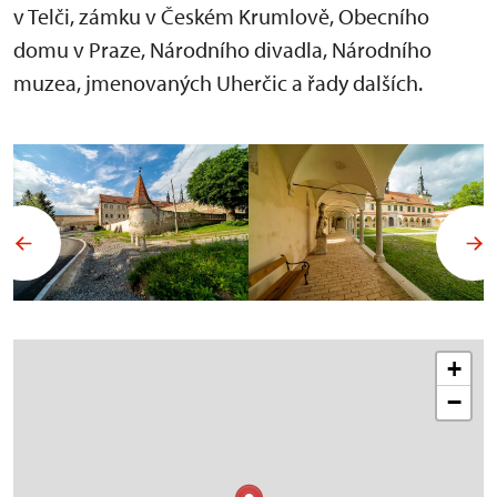
v Telči, zámku v Českém Krumlově, Obecního
domu v Praze, Národního divadla, Národního
muzea, jmenovaných Uherčic a řady dalších.
+
−