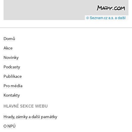
© Seznam.cz a.s. a další
Domů
Akce
Novinky
Podcasty
Publikace
Pro média
Kontakty
HLAVNÍ SEKCE WEBU
Hrady, zámky a další památky
O NPÚ