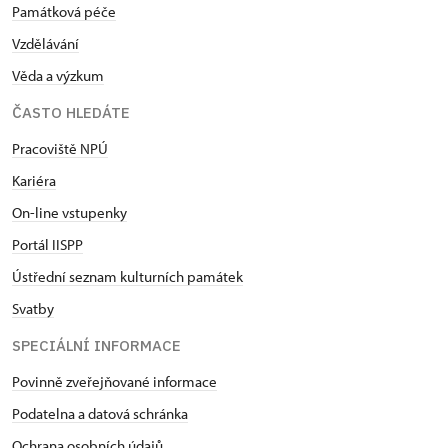
Památková péče
Vzdělávání
Věda a výzkum
ČASTO HLEDÁTE
Pracoviště NPÚ
Kariéra
On-line vstupenky
Portál IISPP
Ústřední seznam kulturních památek
Svatby
SPECIÁLNÍ INFORMACE
Povinně zveřejňované informace
Podatelna a datová schránka
Ochrana osobních údajů