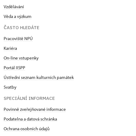
Vzdělávání
Věda a výzkum
ČASTO HLEDÁTE
Pracoviště NPÚ
Kariéra
On-line vstupenky
Portál IISPP
Ústřední seznam kulturních památek
Svatby
SPECIÁLNÍ INFORMACE
Povinně zveřejňované informace
Podatelna a datová schránka
Ochrana osobních údajů