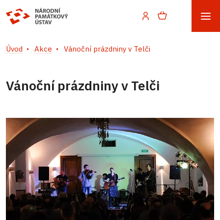
Úvod
Akce
Vánoční prázdniny v Telči
Vánoční prázdniny v Telči