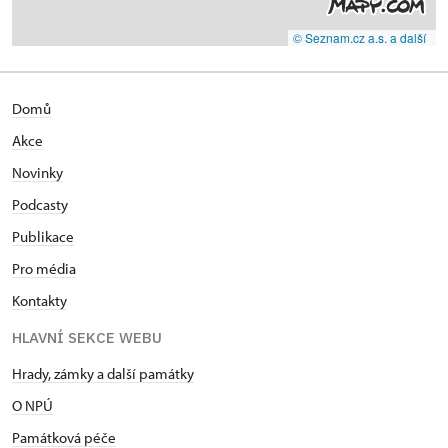
© Seznam.cz a.s. a další
Domů
Akce
Novinky
Podcasty
Publikace
Pro média
Kontakty
HLAVNÍ SEKCE WEBU
Hrady, zámky a další památky
O NPÚ
Památková péče