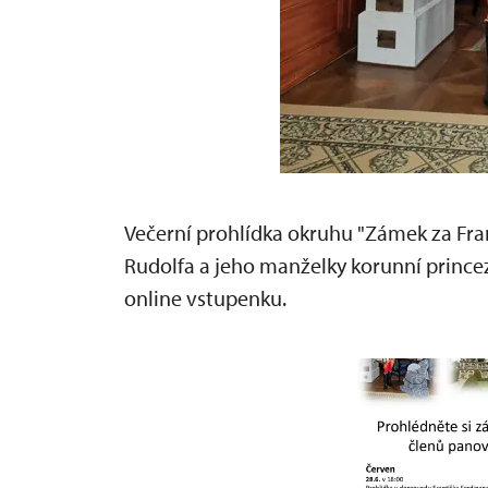
Večerní prohlídka okruhu "Zámek za Fran
Rudolfa a jeho manželky korunní princ
online vstupenku.