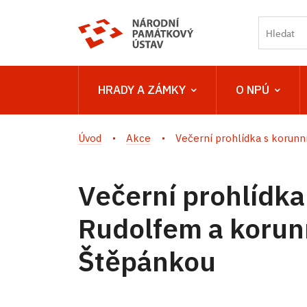
HRADY A ZÁMKY
O NPÚ
Úvod
Akce
Večerní prohlídka s korunní
Večerní prohlídk
Rudolfem a korun
Štěpánkou