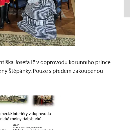
tiška Josefa I." v doprovodu korunního prince
ezny Štěpánky. Pouze s předem zakoupenou