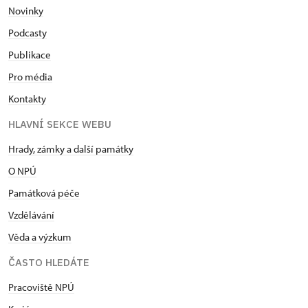
Novinky
Podcasty
Publikace
Pro média
Kontakty
HLAVNÍ SEKCE WEBU
Hrady, zámky a další památky
O NPÚ
Památková péče
Vzdělávání
Věda a výzkum
ČASTO HLEDÁTE
Pracoviště NPÚ