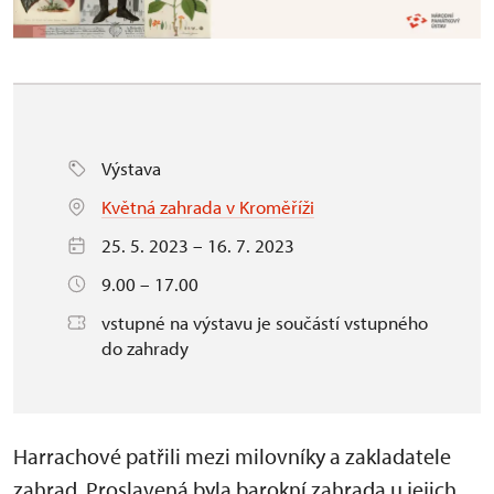
Výstava
Květná zahrada v Kroměříži
25. 5. 2023 – 16. 7. 2023
9.00 – 17.00
vstupné na výstavu je součástí vstupného
do zahrady
Harrachové patřili mezi milovníky a zakladatele
zahrad. Proslavená byla barokní zahrada u jejich