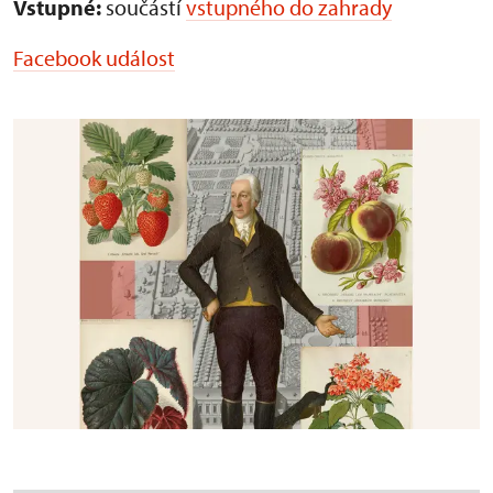
Vstupné:
součástí
vstupného do zahrady
Facebook událost