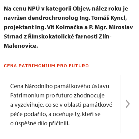
Na cenu NPÚ v kategorii Objev, nález roku je
navržen dendrochronolog Ing. Tomáš Kyncl,
projektant Ing. Vít Kolmačka a P. Mgr. Miroslav
Strnad z Římskokatolické farnosti Zlín-
Malenovice.
CENA PATRIMONIUM PRO FUTURO
Cena Národního památkového ústavu
Patrimonium pro futuro zhodnocuje
a vyzdvihuje, co se v oblasti památkové
péče podařilo, a oceňuje ty, kteří se
o úspěšné dílo přičinili.