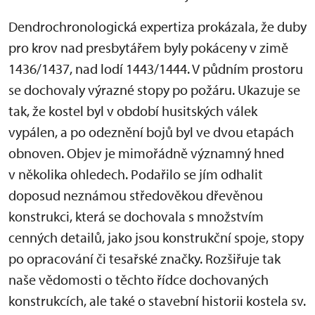
Dendrochronologická expertiza prokázala, že duby
pro krov nad presbytářem byly pokáceny v zimě
1436/1437, nad lodí 1443/1444. V půdním prostoru
se dochovaly výrazné stopy po požáru. Ukazuje se
tak, že kostel byl v období husitských válek
vypálen, a po odeznění bojů byl ve dvou etapách
obnoven. Objev je mimořádně významný hned
v několika ohledech. Podařilo se jím odhalit
doposud neznámou středověkou dřevěnou
konstrukci, která se dochovala s množstvím
cenných detailů, jako jsou konstrukční spoje, stopy
po opracování či tesařské značky. Rozšiřuje tak
naše vědomosti o těchto řídce dochovaných
konstrukcích, ale také o stavební historii kostela sv.