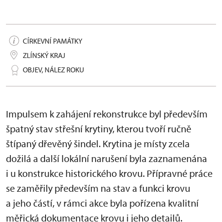
CÍRKEVNÍ PAMÁTKY
ZLÍNSKÝ KRAJ
OBJEV, NÁLEZ ROKU
Impulsem k zahájení rekonstrukce byl především
špatný stav střešní krytiny, kterou tvoří ručně
štípaný dřevěný šindel. Krytina je místy zcela
dožilá a další lokální narušení byla zaznamenána
i u konstrukce historického krovu. Přípravné práce
se zaměřily především na stav a funkci krovu
a jeho částí, v rámci akce byla pořízena kvalitní
měřická dokumentace krovu i jeho detailů.