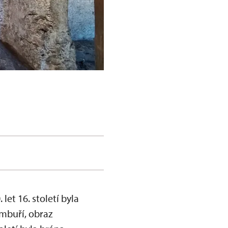
let 16. století byla
imbuří, obraz