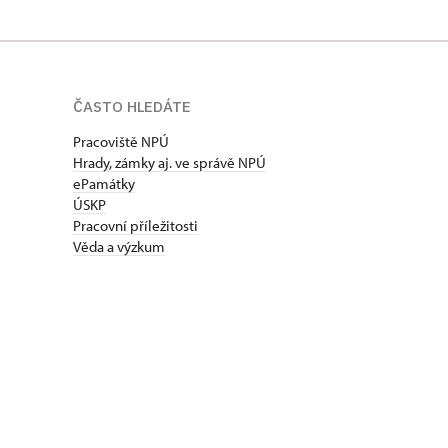
ČASTO HLEDÁTE
Pracoviště NPÚ
Hrady, zámky aj. ve správě NPÚ
ePamátky
ÚSKP
Pracovní příležitosti
Věda a výzkum