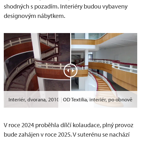
shodných s pozadím. Interiéry budou vybaveny
designovým nábytkem.
Interiér, dvorana, 2010 | © V. Krčmář
OD Textilia, interiér, po obnově
V roce 2024 proběhla dílčí kolaudace, plný provoz
bude zahájen v roce 2025. V suterénu se nachází