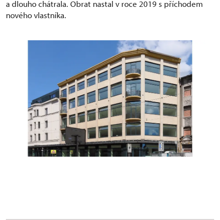
a dlouho chátrala. Obrat nastal v roce 2019 s příchodem
nového vlastníka.
OD Textilia, po obnově