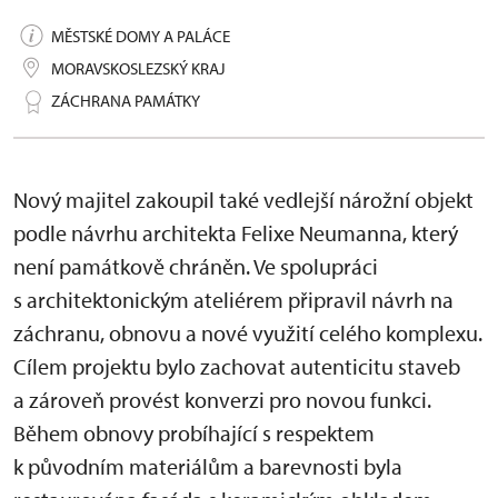
MĚSTSKÉ DOMY A PALÁCE
MORAVSKOSLEZSKÝ KRAJ
ZÁCHRANA PAMÁTKY
Nový majitel zakoupil také vedlejší nárožní objekt
podle návrhu architekta Felixe Neumanna, který
není památkově chráněn. Ve spolupráci
s architektonickým ateliérem připravil návrh na
záchranu, obnovu a nové využití celého komplexu.
Cílem projektu bylo zachovat autenticitu staveb
a zároveň provést konverzi pro novou funkci.
Během obnovy probíhající s respektem
k původním materiálům a barevnosti byla