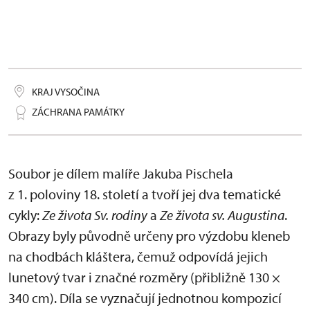
KRAJ VYSOČINA
ZÁCHRANA PAMÁTKY
Soubor je dílem malíře Jakuba Pischela
z 1. poloviny 18. století a tvoří jej dva tematické
cykly:
Ze života Sv. rodiny
a
Ze života sv. Augustina
.
Obrazy byly původně určeny pro výzdobu kleneb
na chodbách kláštera, čemuž odpovídá jejich
lunetový tvar i značné rozměry (přibližně 130 ×
340 cm). Díla se vyznačují jednotnou kompozicí