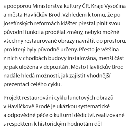
s podporou Ministerstva kultury ČR, Kraje Vysočina
a města Havlíčkův Brod. Vzhledem k tomu, že po
josefínských reformách klášter přestal plnit svou
původní funkci a prodělal změny, nebylo možné
všechny restaurované obrazy navrátit do prostoru,
pro který byly původně určeny. Přesto je většina
z nich v chodbách budovy instalována, menší část
je pak uložena v depozitáři. Město Havlíčkův Brod
nadále hledá možnosti, jak zajistit vhodnější
prezentaci celého cyklu.
Projekt restaurování cyklu lunetových obrazů
v Havlíčkově Brodě je ukázkou systematické
a odpovědné péče o kulturní dědictví, realizované
s respektem k historickým hodnotám děl