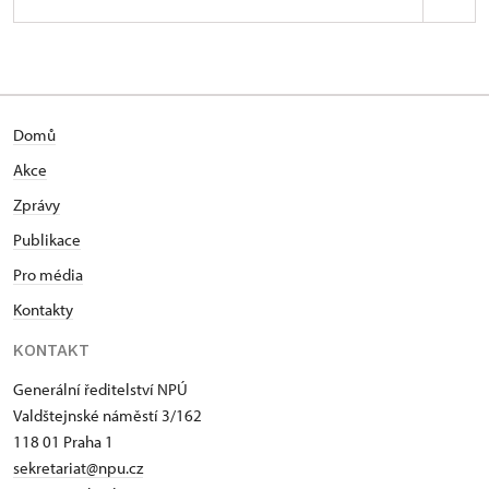
Domů
Akce
Zprávy
Publikace
Pro média
Kontakty
KONTAKT
Generální ředitelství NPÚ
Valdštejnské náměstí 3/162
118 01 Praha 1
sekretariat@npu.cz