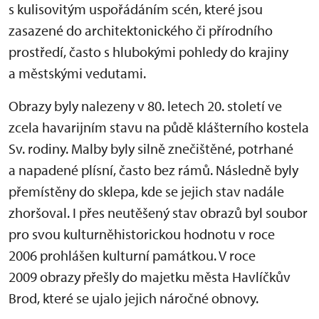
s kulisovitým uspořádáním scén, které jsou
zasazené do architektonického či přírodního
prostředí, často s hlubokými pohledy do krajiny
a městskými vedutami.
Obrazy byly nalezeny v 80. letech 20. století ve
zcela havarijním stavu na půdě klášterního kostela
Sv. rodiny. Malby byly silně znečištěné, potrhané
a napadené plísní, často bez rámů. Následně byly
přemístěny do sklepa, kde se jejich stav nadále
zhoršoval. I přes neutěšený stav obrazů byl soubor
pro svou kulturněhistorickou hodnotu v roce
2006 prohlášen kulturní památkou. V roce
2009 obrazy přešly do majetku města Havlíčkův
Brod, které se ujalo jejich náročné obnovy.