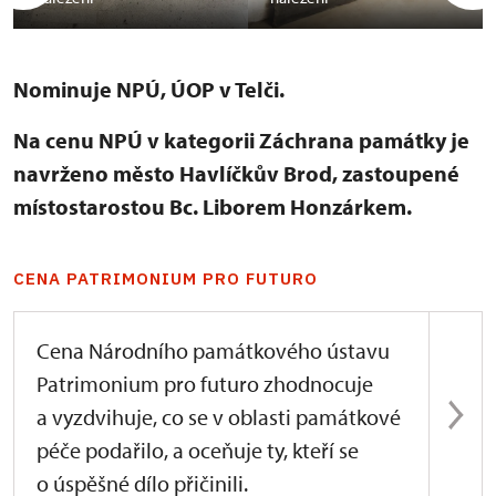
Nominuje NPÚ, ÚOP v Telči.
Na cenu NPÚ v kategorii Záchrana památky je
navrženo město Havlíčkův Brod, zastoupené
místostarostou Bc. Liborem Honzárkem.
CENA PATRIMONIUM PRO FUTURO
Cena Národního památkového ústavu
Patrimonium pro futuro zhodnocuje
a vyzdvihuje, co se v oblasti památkové
péče podařilo, a oceňuje ty, kteří se
o úspěšné dílo přičinili.