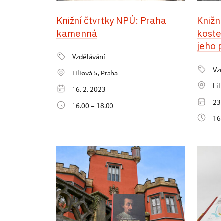
Knižní čtvrtky NPÚ: Praha
Knižn
kamenná
koste
jeho 
Vzdělávání
Vz
Liliová 5, Praha
Li
16. 2. 2023
23
16.00 – 18.00
16