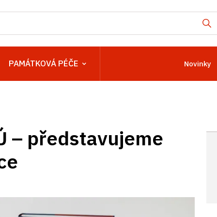
PAMÁTKOVÁ PÉČE
Novinky
PÚ – představujeme
ce