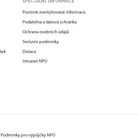
SPECIÁLNÍ INFORMACE
Povinně zveřejňované informace
Podatelna a datová schránka
Ochrana osobních údajů
Smluvní podmínky
tek
Dotace
Intranet NPÚ
Podmínky pro výpůjčky NPÚ