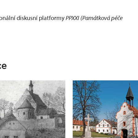
ionální diskusní platformy
PPXXI (Památková péče
ce