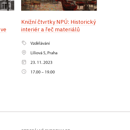
Knižní čtvrtky NPÚ: Historický
 ve
interiér a řeč materiálů
Vzdělávání
Liliová 5, Praha
23. 11. 2023
17.00 – 19.00