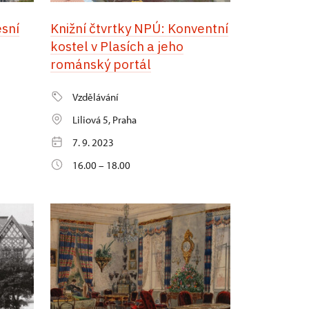
esní
Knižní čtvrtky NPÚ: Konventní
kostel v Plasích a jeho
románský portál
Vzdělávání
Liliová 5, Praha
7. 9. 2023
16.00 – 18.00