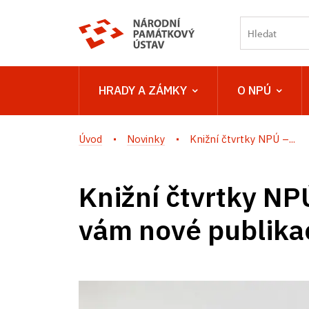
HRADY A ZÁMKY
O NPÚ
Úvod
Novinky
Knižní čtvrtky NPÚ –...
Knižní čtvrtky N
vám nové publika