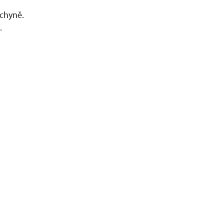
chyně.
.