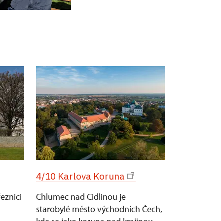
4/10 Karlova Koruna
řeznici
Chlumec nad Cidlinou je
starobylé město východních Čech,