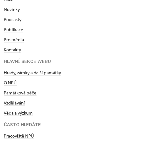
Novinky
Podcasty
Publikace
Pro média
Kontakty
HLAVNÍ SEKCE WEBU
Hrady, zámky a další památky
O NPÚ
Památková péče
Vzdělávání
Věda a výzkum
ČASTO HLEDÁTE
Pracoviště NPÚ