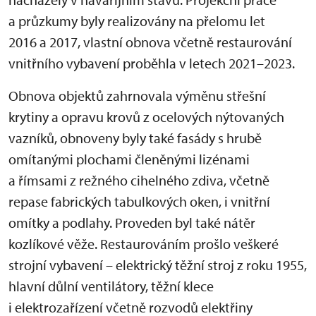
a průzkumy byly realizovány na přelomu let
2016 a 2017, vlastní obnova včetně restaurování
vnitřního vybavení proběhla v letech 2021–2023.
Obnova objektů zahrnovala výměnu střešní
krytiny a opravu krovů z ocelových nýtovaných
vazníků, obnoveny byly také fasády s hrubě
omítanými plochami členěnými lizénami
a římsami z režného cihelného zdiva, včetně
repase fabrických tabulkových oken, i vnitřní
omítky a podlahy. Proveden byl také nátěr
kozlíkové věže. Restaurováním prošlo veškeré
strojní vybavení – elektrický těžní stroj z roku 1955,
hlavní důlní ventilátory, těžní klece
i elektrozařízení včetně rozvodů elektřiny