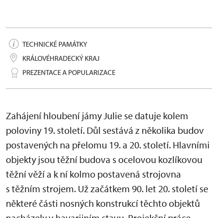
TECHNICKÉ PAMÁTKY
KRÁLOVÉHRADECKÝ KRAJ
PREZENTACE A POPULARIZACE
Zahájení hloubení jámy Julie se datuje kolem
poloviny 19. století. Důl sestává z několika budov
postavených na přelomu 19. a 20. století. Hlavními
objekty jsou těžní budova s ocelovou kozlíkovou
těžní věží a k ní kolmo postavená strojovna
s těžním strojem. Už začátkem 90. let 20. století se
některé části nosných konstrukcí těchto objektů
nacházely v havarijním stavu. Projekční práce