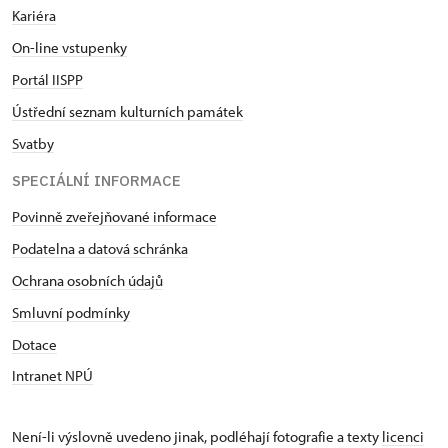
Kariéra
On-line vstupenky
Portál IISPP
Ústřední seznam kulturních památek
Svatby
SPECIÁLNÍ INFORMACE
Povinně zveřejňované informace
Podatelna a datová schránka
Ochrana osobních údajů
Smluvní podmínky
Dotace
Intranet NPÚ
Není-li výslovně uvedeno jinak, podléhají fotografie a texty
licenci