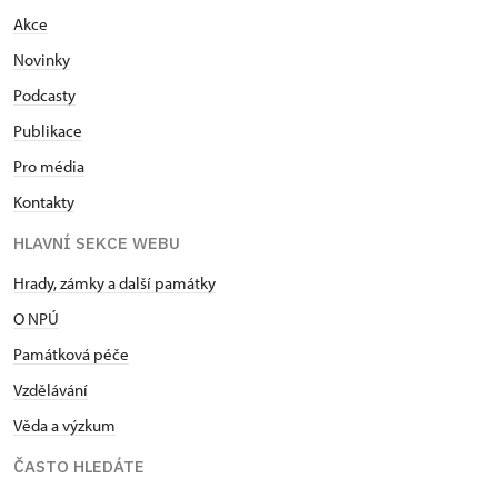
Akce
Novinky
Podcasty
Publikace
Pro média
Kontakty
HLAVNÍ SEKCE WEBU
Hrady, zámky a další památky
O NPÚ
Památková péče
Vzdělávání
Věda a výzkum
ČASTO HLEDÁTE