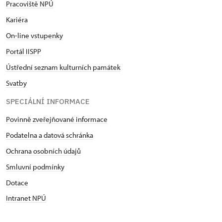
Pracoviště NPÚ
Kariéra
On-line vstupenky
Portál IISPP
Ústřední seznam kulturních památek
Svatby
SPECIÁLNÍ INFORMACE
Povinně zveřejňované informace
Podatelna a datová schránka
Ochrana osobních údajů
Smluvní podmínky
Dotace
Intranet NPÚ