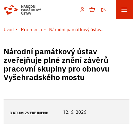
EN
Úvod
Pro média
Národní památkový ústav...
Národní památkový ústav
zveřejňuje plné znění závěrů
pracovní skupiny pro obnovu
Vyšehradského mostu
12. 6. 2026
DATUM ZVEŘEJNĚNÍ: